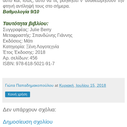
αυτό και, ίσως, αυτό να τις βοηθήσει ν' αναθεωρήσουν την
φτηνή αντίληψή τους στο σήμερα.
Βαθμολογία 9/10
Ταυτότητα βιβλίου:
Συγγραφέας: Julie Berry
Μεταφραστής: Σπανδώνης Γιάννης
Εκδόσεις: Μάτι
Κατηγορία: Ξένη Λογοτεχνία
Έτος Έκδοσης: 2018
Αρ. σελίδων: 456
ISBN: 978-618-5021-91-7
Γιώτα Παπαδημακοπούλου
at
Κυριακή, Ιουλίου 15, 2018
Κοινή χρήση
Δεν υπάρχουν σχόλια:
Δημοσίευση σχολίου