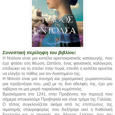
Συνοπτική περίληψη του βιβλίου:
Η Ντόλσα είναι μια κοπέλα αριστοκρατικής καταγωγής, που
έχει φτάσει στη θέωση. Ωστόσο, ένας φανατικός καλόγερος
επιδιώκει να τη στείλει στην πυρά, επειδή η κοπέλα αρνείται
να ελέγξει το πάθος για τον Αγαπημένο της.
Η Μποτίλ είναι μια πονηρή και χαρισματική χωριατοπούλα,
μια προξενήτρα που, μαζί με τις δυο αδελφές της, έχει μια
ταβέρνα σε μια μικρή παραλιακή κωμόπολη.
Βρισκόμαστε στο 1241, στην Προβένσα, την περιοχή που
σήμερα αποκαλούμε Προβηγκία και είναι τμήμα της Γαλλίας.
Ο τόπος συγκλονίζεται ακόμα από τις επιπτώσεις της
αιματηρής σταυροφορίας που διεξήγαγε εκεί η Καθολική
Εκκλησία και οι στρατιές της βόρειας Γαλλίας που την