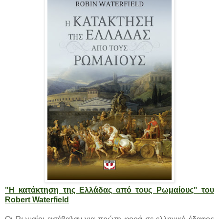
"Η κατάκτηση της Ελλάδας από τους Ρωμαίους" του
Robert Waterfield