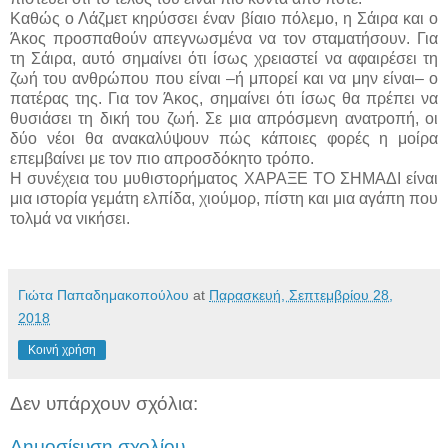
Καθώς ο Λάζμετ κηρύσσει έναν βίαιο πόλεμο, η Σάιρα και ο
Άκος προσπαθούν απεγνωσμένα να τον σταματήσουν. Για
τη Σάιρα, αυτό σημαίνει ότι ίσως χρειαστεί να αφαιρέσει τη
ζωή του ανθρώπου που είναι –ή μπορεί και να μην είναι– ο
πατέρας της. Για τον Άκος, σημαίνει ότι ίσως θα πρέπει να
θυσιάσει τη δική του ζωή. Σε μια απρόσμενη ανατροπή, οι
δύο νέοι θα ανακαλύψουν πώς κάποιες φορές η μοίρα
επεμβαίνει με τον πιο απροσδόκητο τρόπο.
Η συνέχεια του μυθιστορήματος ΧΑΡΑΞΕ ΤΟ ΣΗΜΑΔΙ είναι
μια ιστορία γεμάτη ελπίδα, χιούμορ, πίστη και μια αγάπη που
τολμά να νικήσει.
Γιώτα Παπαδημακοπούλου
at
Παρασκευή, Σεπτεμβρίου 28,
2018
Κοινή χρήση
Δεν υπάρχουν σχόλια:
Δημοσίευση σχολίου