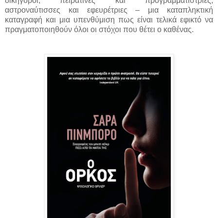
δικηγόροι, πειρατίνες και προγραμματίστριες,
αστροναύτισσες και εφευρέτριες – μια καταπληκτική
καταγραφή και μια υπενθύμιση πως είναι τελικά εφικτό να
πραγματοποιηθούν όλοι οι στόχοι που θέτει ο καθένας.