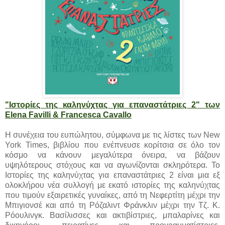
"Ιστορίες της καληνύχτας για επαναστάτριες 2" των
Elena Favilli & Francesca Cavallo
Η συνέχεια του ευπώλητου, σύμφωνα με τις λίστες των New
York Times, βιβλίου που ενέπνευσε κορίτσια σε όλο τον
κόσμο να κάνουν μεγαλύτερα όνειρα, να βάζουν
υψηλότερους στόχους και να αγωνίζονται σκληρότερα. Το
Ιστορίες της καληνύχτας για επαναστάτριες 2 είναι μια εξ
ολοκλήρου νέα συλλογή με εκατό ιστορίες της καληνύχτας
που τιμούν εξαιρετικές γυναίκες, από τη Νεφερτίτη μέχρι την
Μπιγιονσέ και από τη Ρόζαλιντ Φράνκλιν μέχρι την Τζ. Κ.
Ρόουλινγκ. Βασίλισσες και ακτιβίστριες, μπαλαρίνες και