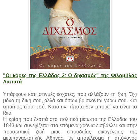
"Οι κόρες της Ελλάδας 2: Ο διχασμός" της Φιλομήλας
Λαπατά
Υπάρχουν κάτι στιγμές έσχατες, που αλλάζουν τη ζωή. Όχι
μόνο τη δική σου, αλλά και όσων βρίσκονται γύρω σου. Και
υπαίτιος είσαι εσύ. Κατόπιν, τίποτα δεν μπορεί να είναι το
ίδιο.
Η κρίση που ξεσπά στο πολιτικό μέτωπο της Ελλάδας του
1843 και συνεχίζεται στα επόμενα χρόνια εισβάλλει και στην
προσωπική ζωή μιας σπουδαίας οικογένειας της
μετεπαναστατικής Αθήνας, με αποτέλεσμα η απόγονος