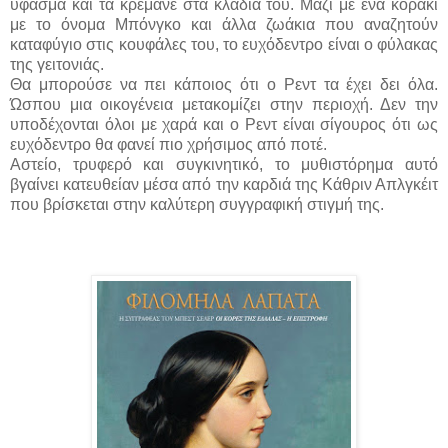
ύφασμα και τα κρεμάνε στα κλαδιά του. Μαζί με ένα κοράκι
με το όνομα Μπόνγκο και άλλα ζωάκια που αναζητούν
καταφύγιο στις κουφάλες του, το ευχόδεντρο είναι ο φύλακας
της γειτονιάς.
Θα μπορούσε να πει κάποιος ότι ο Ρεντ τα έχει δει όλα.
Ώσπου μια οικογένεια μετακομίζει στην περιοχή. Δεν την
υποδέχονται όλοι με χαρά και ο Ρεντ είναι σίγουρος ότι ως
ευχόδεντρο θα φανεί πιο χρήσιμος από ποτέ.
Αστείο, τρυφερό και συγκινητικό, το μυθιστόρημα αυτό
βγαίνει κατευθείαν μέσα από την καρδιά της Κάθριν Απλγκέιτ
που βρίσκεται στην καλύτερη συγγραφική στιγμή της.