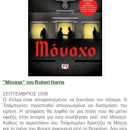
"Μόναχο" του Robert Harris
ΣΕΠΤΕΜΒΡΙΟΣ 1938
Ο Χίτλερ είναι αποφασισμένος να ξεκινήσει τον πόλεμο. Ο
Τσάμπερλεν προσπαθεί απεγνωσμένα να διατηρήσει την
ειρήνη. Η απόφαση θα ληφθεί σε μια πόλη που θα μείνει
εφεξής στην Ιστορία για όσα συνέβησαν εκεί: στο Μόναχο.
Καθώς το αεροπλάνο του Τσάμπερλεν διασχίζει τη Μάγχη
και το τρένο του Φύρερ αγκομαχά από το Βερολίνο, δύο νέοι