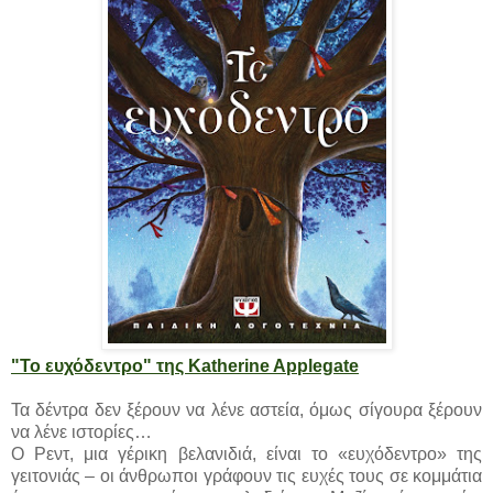
"Το ευχόδεντρο" της Katherine Applegate
Τα δέντρα δεν ξέρουν να λένε αστεία, όμως σίγουρα ξέρουν
να λένε ιστορίες…
Ο Ρεντ, μια γέρικη βελανιδιά, είναι το «ευχόδεντρο» της
γειτονιάς – οι άνθρωποι γράφουν τις ευχές τους σε κομμάτια