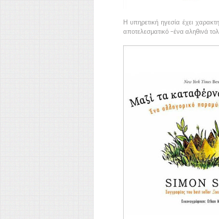
Η υπηρετική ηγεσία έχει χαρακτη
αποτελεσματικό –ένα αληθινά τολ