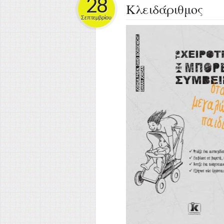
28
Κλειδάριθμος
Σεπτεμβρίου