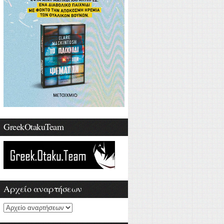
GreekOtakuTeam
Αρχείο αναρτήσεων