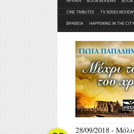
ΑΡΧΙΚΗ
BOOK REVIEWS
BOOK
CINE TRIBUTES
TV SERIES REVIEW
ΒΡΑΒΕΙΑ
HAPPENING IN THE CIT
28/09/2018 - Μόλ