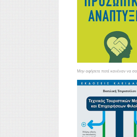
Μην αφήσετε ποτέ κανέναν να σας 