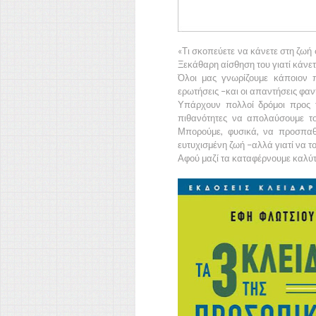
«Τι σκοπεύετε να κάνετε στη ζωή 
Ξεκάθαρη αίσθηση του γιατί κάνετ
Όλοι μας γνωρίζουμε κάποιον π
ερωτήσεις –και οι απαντήσεις φα
Υπάρχουν πολλοί δρόμοι προς 
πιθανότητες να απολαύσουμε το
Μπορούμε, φυσικά, να προσπαθή
ευτυχισμένη ζωή –αλλά γιατί να τ
Αφού μαζί τα καταφέρνουμε καλύ