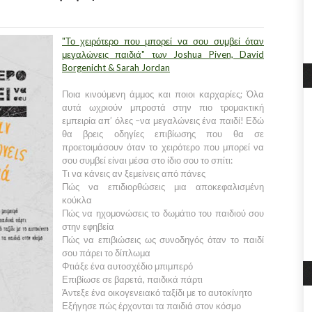
"Το χειρότερο που μπορεί να σου συμβεί όταν
μεγαλώνεις παιδιά" των Joshua Piven, David
Borgenicht & Sarah Jordan
Ποια κινούμενη άμμος και ποιοι καρχαρίες; Όλα
αυτά ωχριούν μπροστά στην πιο τρομακτική
εμπειρία απ’ όλες –να μεγαλώνεις ένα παιδί! Εδώ
θα βρεις οδηγίες επιβίωσης που θα σε
προετοιμάσουν όταν το χειρότερο που μπορεί να
σου συμβεί είναι μέσα στο ίδιο σου το σπίτι:
Τι να κάνεις αν ξεμείνεις από πάνες
Πώς να επιδιορθώσεις μια αποκεφαλισμένη
κούκλα
Πώς να ηχομονώσεις το δωμάτιο του παιδιού σου
στην εφηβεία
Πώς να επιβιώσεις ως συνοδηγός όταν το παιδί
σου πάρει το δίπλωμα
Φτιάξε ένα αυτοσχέδιο μπιμπερό
Επιβίωσε σε βαρετά, παιδικά πάρτι
Άντεξε ένα οικογενειακό ταξίδι με το αυτοκίνητο
Εξήγησε πώς έρχονται τα παιδιά στον κόσμο