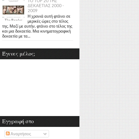
ΤΟ TOP 20 ΤΗΣ
ΔΕΚΑΕΤΙΑΣ 2000 -
2009
Η χρονιά αυτή φτάνει σε
μερικές ώρες στο τέλος
της. Μαζί με αυτήν, φτάνει στο τέλος της
και μια δεκαετία. Μια κινηματογραφική
δεκαετία με τα...
Έγινες μέλος;
Εγγραφή στο
Αναρτήσεις