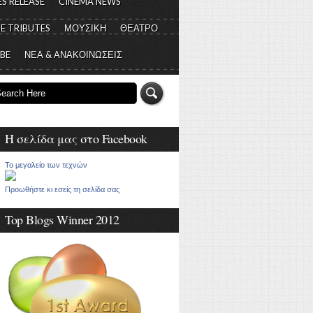
S RELEASE
CINEMA NEWS
E TRIBUTES
ΜΟΥΣΙΚΗ
ΘΕΑΤΡΟ
 BE
ΝΕΑ & ΑΝΑΚΟΙΝΩΣΕΙΣ
Η σελίδα μας στο Facebook
Το μεγαλείο των τεχνών
Προωθήστε κι εσείς τη σελίδα σας
Top Blogs Winner 2012