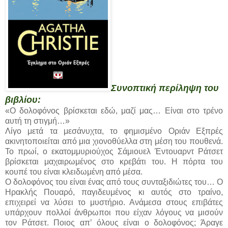
Συνοπτική περίληψη του
βιβλίου:
«Ο δολοφόνος βρίσκεται εδώ, μαζί μας… Είναι στο τρένο
αυτή τη στιγμή…»
Λίγο μετά τα μεσάνυχτα, το φημισμένο Οριάν Εξπρές
ακινητοποιείται από μια χιονοθύελλα στη μέση του πουθενά.
Το πρωί, ο εκατομμυριούχος Σάμιουελ Έντουαρντ Ράτσετ
βρίσκεται μαχαιρωμένος στο κρεβάτι του. Η πόρτα του
κουπέ του είναι κλειδωμένη από μέσα.
Ο δολοφόνος του είναι ένας από τους συνταξιδιώτες του… Ο
Ηρακλής Πουαρό, παγιδευμένος κι αυτός στο τραίνο,
επιχειρεί να λύσει το μυστήριο. Ανάμεσα στους επιβάτες
υπάρχουν πολλοί άνθρωποι που είχαν λόγους να μισούν
τον Ράτσετ. Ποιος απ’ όλους είναι ο δολοφόνος; Άραγε