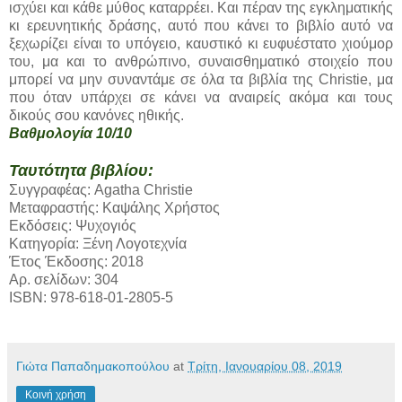
ισχύει και κάθε μύθος καταρρέει. Και πέραν της εγκληματικής
κι ερευνητικής δράσης, αυτό που κάνει το βιβλίο αυτό να
ξεχωρίζει είναι το υπόγειο, καυστικό κι ευφυέστατο χιούμορ
του, μα και το ανθρώπινο, συναισθηματικό στοιχείο που
μπορεί να μην συναντάμε σε όλα τα βιβλία της Christie, μα
που όταν υπάρχει σε κάνει να αναιρείς ακόμα και τους
δικούς σου κανόνες ηθικής.
Βαθμολογία 10/10
Ταυτότητα βιβλίου:
Συγγραφέας: Agatha Christie
Μεταφραστής: Καψάλης Χρήστος
Εκδόσεις: Ψυχογιός
Κατηγορία: Ξένη Λογοτεχνία
Έτος Έκδοσης: 2018
Αρ. σελίδων: 304
ISBN: 978-618-01-2805-5
Γιώτα Παπαδημακοπούλου
at
Τρίτη, Ιανουαρίου 08, 2019
Κοινή χρήση