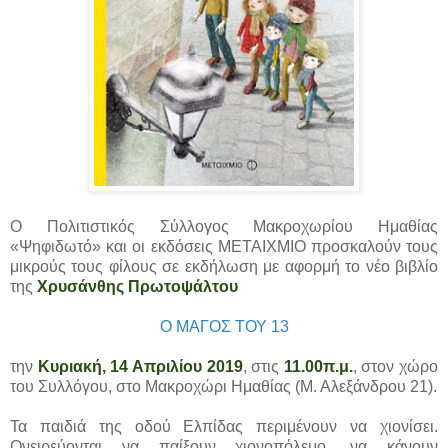
Ο Πολιτιστικός Σύλλογος Μακροχωρίου Ημαθίας
«Ψηφιδωτό» και οι εκδόσεις ΜΕΤΑΙΧΜΙΟ προσκαλούν τους
μικρούς τους φίλους σε εκδήλωση με αφορμή το νέο βιβλίο
της
Χρυσάνθης Πρωτοψάλτου
Ο ΜΑΓΟΣ ΤΟΥ 13
την
Κυριακή, 14 Απριλίου 2019
, στις
11.00π.μ.
, στον χώρο
του Συλλόγου, στο Μακροχώρι Ημαθίας (Μ. Αλεξάνδρου 21).
Τα παιδιά της οδού Ελπίδας περιμένουν να χιονίσει.
Ονειρεύονται να παίξουν χιονοπόλεμο, να κάνουν