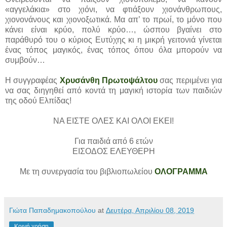
«αγγελάκια» στο χιόνι, να φτιάξουν χιονάνθρωπους,
χιονονάνους και χιονοξωτικά. Μα απ’ το πρωί, το μόνο που
κάνει είναι κρύο, πολύ κρύο…, ώσπου βγαίνει στο
παράθυρό του ο κύριος Ευτύχης κι η μικρή γειτονιά γίνεται
ένας τόπος μαγικός, ένας τόπος όπου όλα μπορούν να
συμβούν…
Η συγγραφέας
Χρυσάνθη Πρωτοψάλτου
σας περιμένει για
να σας διηγηθεί από κοντά τη μαγική ιστορία των παιδιών
της οδού Ελπίδας!
ΝΑ ΕΙΣΤΕ ΟΛΕΣ ΚΑΙ ΟΛΟΙ ΕΚΕΙ!
Για παιδιά από 6 ετών
ΕΙΣΟΔΟΣ ΕΛΕΥΘΕΡΗ
Με τη συνεργασία του βιβλιοπωλείου
ΟΛΟΓΡΑΜΜΑ
Γιώτα Παπαδημακοπούλου
at
Δευτέρα, Απριλίου 08, 2019
Κοινή χρήση