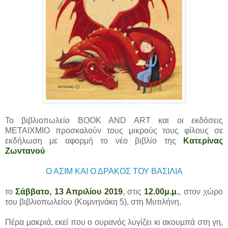
Το βιβλιοπωλείο BOOK AND ART και οι εκδόσεις
ΜΕΤΑΙΧΜΙΟ προσκαλούν τους μικρούς τους φίλους σε
εκδήλωση με αφορμή το νέο βιβλίο της
Κατερίνας
Ζωντανού
Ο ΑΣΙΜ ΚΑΙ Ο ΔΡΑΚΟΣ ΤΟΥ ΒΑΣΙΛΙΑ
το
Σάββατο, 13 Απριλίου 2019
, στις
12.00μ.μ.
, στον χώρο
του βιβλιοπωλείου (Κομνηνάκη 5), στη Μυτιλήνη.
Πέρα µακριά, εκεί που ο ουρανός λυγίζει κι ακουµπά στη γη,