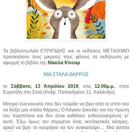
Τα βιβλιοπωλεία ΕΥΡΙΠΙΔΗΣ και οι εκδόσεις ΜΕΤΑΙΧΜΙΟ
προσκαλούν τους μικρούς τους φίλους σε εκδήλωση με
αφορμή το βιβλίο της
Νίκολα Κίνεαρ
ΜΙΑ ΣΤΑΛΑ ΘΑΡΡΟΣ
το
Σάββατο, 13 Απριλίου 2019
, στις
12.00μ.μ.
, στον
Ευριπίδη στη Στοά (Ανδρ. Παπανδρέου 11, Χαλάνδρι).
Μπορεί ένα κουνέλι που δεν τολμάει να βγει από το σπίτι του
να δείξει μια στάλα θάρρος; Ο Λόγκαν ξεκινάει για την πρώτη
του περιπέτεια και δεν είναι καθόλου ενθουσιασμένος γι’
αυτό. Έξω όμως τον περιμένει ένας εκπληκτικός κόσμος,
αρκεί να βρει το κουράγιο να τον ανακαλύψει… Μια αστεία