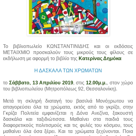
Το βιβλιοπωλείο ΚΩΝΣΤΑΝΤΙΝΙΔΗΣ και οι εκδόσεις
ΜΕΤΑΙΧΜΙΟ προσκαλούν τους μικρούς τους φίλους σε
εκδήλωση με αφορμή το βιβλίο της
Κατερίνας Δημόκα
Η ΔΑΣΚΑΛΑ ΤΩΝ ΧΡΩΜΑΤΩΝ
το
Σάββατο, 13 Απριλίου 2019
, στις
12.00μ.μ.
, στον χώρο
του βιβλιοπωλείου (Μητροπόλεως 92, Θεσσαλονίκη).
Μετά τη σκληρή διαταγή του βασιλιά Μονόχρωτου να
απαγορεύσει όλα τα χρώματα, εκτός από το γκρίζο, στην
Γκρίζα Πολιτεία εμφανίζεται η Δόνα Ανεζίνα, ξακουστή
δασκάλα και ταξιδιώτισσα. Μαθαίνει στα παιδιά τους
διαφορετικούς πολιτισμούς και τις φυλές του κόσμου, τους
μαθαίνει όλα όσα ξέρει. Και τα χρώματα ξεχύνονται. Ποια