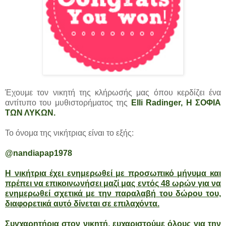
Έχουμε τον νικητή της κλήρωσής μας όπου κερδίζει ένα
αντίτυπο του μυθιστορήματος της
Elli Radinger
, Η ΣΟΦΙΑ
ΤΩΝ ΛΥΚΩΝ.
Το όνομα της νικήτριας είναι το εξής:
@nandiapap1978
Η νικήτρια έχει ενημερωθεί με προσωπικό μήνυμα και
πρέπει να επικοινωνήσει μαζί μας εντός 48 ωρών για να
ενημερωθεί σχετικά με την παραλαβή του δώρου του,
διαφορετικά αυτό δίνεται σε επιλαχόντα.
Συγχαρητήρια στον νικητή, ευχαριστούμε όλους για την