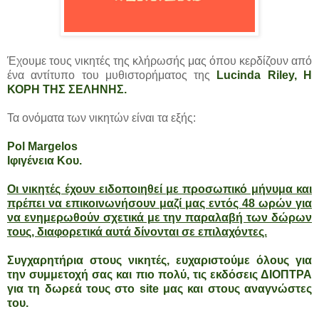
Έχουμε τους νικητές της κλήρωσής μας όπου κερδίζουν από
ένα αντίτυπο του μυθιστορήματος της
Lucinda Riley, Η
ΚΟΡΗ ΤΗΣ ΣΕΛΗΝΗΣ
.
Τα ονόματα των νικητών είναι τα εξής:
Pol Margelos
Ιφιγένεια Κου.
Οι νικητές έχουν ειδοποιηθεί με προσωπικό μήνυμα και
πρέπει να επικοινωνήσουν μαζί μας εντός 48 ωρών για
να ενημερωθούν σχετικά με την παραλαβή των δώρων
τους, διαφορετικά αυτά δίνονται σε επιλαχόντες.
Συγχαρητήρια στους νικητές, ευχαριστούμε όλους για
την συμμετοχή σας και πιο πολύ, τις εκδόσεις ΔΙΟΠΤΡΑ
για τη δωρεά τους στο site μας και στους αναγνώστες
του.