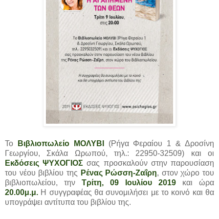
Το
Βιβλιοπωλείο ΜΟΛΥΒΙ
(Ρήγα Φεραίου 1 & Δροσίνη
Γεωργίου, Σκάλα Ωρωπού, τηλ.: 22950-32509) και οι
Εκδόσεις ΨΥΧΟΓΙΟΣ
σας προσκαλούν στην παρουσίαση
του νέου βιβλίου της
Ρένας Ρώσση-Ζαΐρη
, στον χώρο του
βιβλιοπωλείου, την
Τρίτη, 09 Ιουλίου 2019
και ώρα
20.00μ.μ.
H συγγραφέας θα συνομιλήσει με το κοινό και θα
υπογράψει αντίτυπα του βιβλίου της.