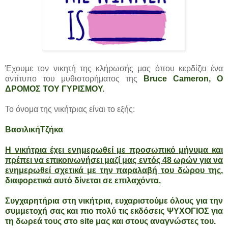
Έχουμε τον νικητή της κλήρωσής μας όπου κερδίζει ένα
αντίτυπο του μυθιστορήματος της
Bruce Cameron
, Ο
ΔΡΟΜΟΣ ΤΟΥ ΓΥΡΙΣΜΟΥ.
Το όνομα της νικήτριας είναι το εξής:
ΒασιλικήΤζήκα
Η νικήτρια έχει ενημερωθεί με προσωπικό μήνυμα και
πρέπει να επικοινωνήσει μαζί μας εντός 48 ωρών για να
ενημερωθεί σχετικά με την παραλαβή του δώρου της,
διαφορετικά αυτό δίνεται σε επιλαχόντα.
Συγχαρητήρια στη νικήτρια, ευχαριστούμε όλους για την
συμμετοχή σας και πιο πολύ τις εκδόσεις ΨΥΧΟΓΙΟΣ για
τη δωρεά τους στο site μας και στους αναγνώστες του.