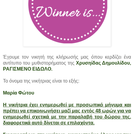
Έχουμε τον νικητή της κλήρωσής μας όπου κερδίζει ένα
αντίτυπο του μυθιστορήματος της
Χρυσηίδας Δημουλίδου
,
ΡΑΓΙΣΜΕΝΟ ΕΙΔΩΛΟ.
Το όνομα της νικήτριας είναι το εξής:
Μαρία Φώτου
Η νικήτρια έχει ενημερωθεί με προσωπικό μήνυμα και
πρέπει να επικοινωνήσει μαζί μας εντός 48 ωρών για να
ενημερωθεί σχετικά με την παραλαβή του δώρου της,
διαφορετικά αυτό δίνεται σε επιλαχόντα.