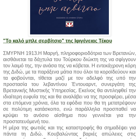
"Το καλό μπλε σερβίτσιο" της Ιφιγένειας Τέκου
ΣΜΥΡΝΗ 1913.Η Μαργή, πληροφοριοδότρια των Βρετανών,
αισθάνεται τα δάχτυλα του Τούρκου διώκτη της να σφίγγουν
τον λαιμό της, την ανάσα της να κόβεται. Η εντεκάχρονη κόρη
της Διδώ, με τα παράξενα μάτια που όλοι τα κοροϊδεύουν και
τα φοβούνται, τίθεται μαζί με τον αδελφό της υπό την
προστασία του λεβαντίνου Έντουαρντ, συνεργάτη της
Βρετανικής Μυστικής Υπηρεσίας. Εκείνος θα αντιληφθεί την
ιδιαίτερη ευφυΐα της και θα αναλάβει να της προσφέρει, μέσα
στα επόμενα χρόνια, όλα τα εφόδια που θα τη μετατρέψουν
σε πολύτιμη κατάσκοπο, ενώ παράλληλα προσπαθεί να
κρύψει το ανόσιο αίσθημα που γεννιέται για την
προστατευόμενή του.
Η μέρα της φωτιάς και της καταστροφής θα σημαδέψει για
πάντα τη Διδώ. Κουβαλώντας βαριές απώλειες στις