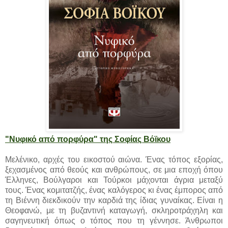
"Νυφικό από πορφύρα" της Σοφίας Βόϊκου
Μελένικο, αρχές του εικοστού αιώνα. Ένας τόπος εξορίας,
ξεχασμένος από θεούς και ανθρώπους, σε μια εποχή όπου
Έλληνες, Βούλγαροι και Τούρκοι μάχονται άγρια μεταξύ
τους. Ένας κομιτατζής, ένας καλόγερος κι ένας έμπορος από
τη Βιέννη διεκδικούν την καρδιά της ίδιας γυναίκας. Είναι η
Θεοφανώ, με τη βυζαντινή καταγωγή, σκληροτράχηλη και
σαγηνευτική όπως ο τόπος που τη γέννησε. Άνθρωποι