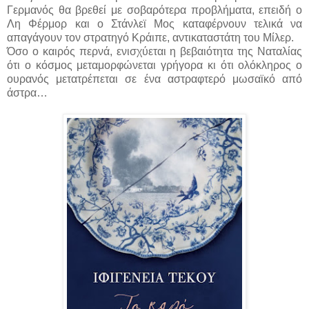
Γερμανός θα βρεθεί με σοβαρότερα προβλήματα, επειδή ο
Λη Φέρμορ και ο Στάνλεϊ Μος καταφέρνουν τελικά να
απαγάγουν τον στρατηγό Κράιπε, αντικαταστάτη του Μίλερ.
Όσο ο καιρός περνά, ενισχύεται η βεβαιότητα της Ναταλίας
ότι ο κόσμος μεταμορφώνεται γρήγορα κι ότι ολόκληρος ο
ουρανός μετατρέπεται σε ένα αστραφτερό μωσαϊκό από
άστρα…