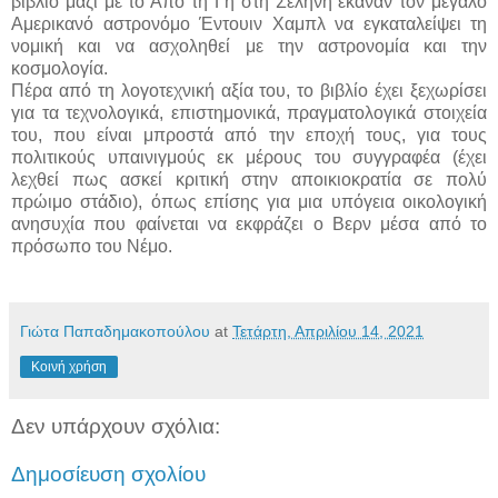
βιβλίο μαζί με το Από τη Γη στη Σελήνη έκαναν τον μεγάλο
Αμερικανό αστρονόμο Έντουιν Χαμπλ να εγκαταλείψει τη
νομική και να ασχοληθεί με την αστρονομία και την
κοσμολογία.
Πέρα από τη λογοτεχνική αξία του, το βιβλίο έχει ξεχωρίσει
για τα τεχνολογικά, επιστημονικά, πραγματολογικά στοιχεία
του, που είναι μπροστά από την εποχή τους, για τους
πολιτικούς υπαινιγμούς εκ μέρους του συγγραφέα (έχει
λεχθεί πως ασκεί κριτική στην αποικιοκρατία σε πολύ
πρώιμο στάδιο), όπως επίσης για μια υπόγεια οικολογική
ανησυχία που φαίνεται να εκφράζει ο Βερν μέσα από το
πρόσωπο του Νέμο.
Γιώτα Παπαδημακοπούλου
at
Τετάρτη, Απριλίου 14, 2021
Κοινή χρήση
Δεν υπάρχουν σχόλια:
Δημοσίευση σχολίου