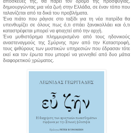
αποσκευές της, θα πάρει τον δρόμο της προσφυγιάς,
δημιουργώντας μια νέα ζωή στην Ελλάδα, σε έναν τόπο που
ταλανίζεται από τα δικά του προβλήματα.
Ένα πιάτο που ράγισε στο ταξίδι για τη νέα πατρίδα θα
υπενθυμίζει σε όλους πως ό,τι σπάει ξανακολλάει και ό,τι
καταστρέφεται μπορεί να φτιαχτεί από την αρχή.
Ένα μυθιστόρημα πλημμυρισμένο από τους ηδονικούς
αναστεναγμούς της Σμύρνης πριν από την Καταστροφή,
τους ψιθύρους των μυστικών υπηρεσιών που έδρασαν τότε
εκεί και τον έρωτα που μπορεί να γεννηθεί από δυο μάτια
διαφορετικού χρώματος.