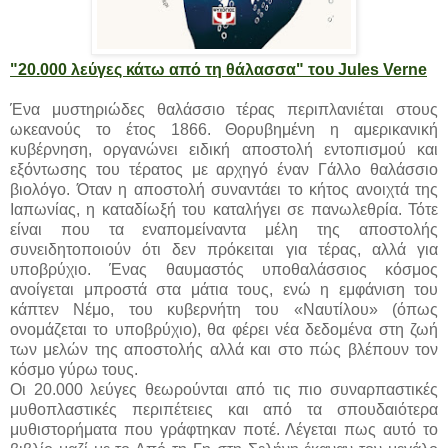
"20.000 λεύγες κάτω από τη θάλασσα" του Jules Verne
Ένα μυστηριώδες θαλάσσιο τέρας περιπλανιέται στους
ωκεανούς το έτος 1866. Θορυβημένη η αμερικανική
κυβέρνηση, οργανώνει ειδική αποστολή εντοπισμού και
εξόντωσης του τέρατος με αρχηγό έναν Γάλλο θαλάσσιο
βιολόγο. Όταν η αποστολή συναντάει το κήτος ανοιχτά της
Ιαπωνίας, η καταδίωξή του καταλήγει σε πανωλεθρία. Τότε
είναι που τα εναπομείναντα μέλη της αποστολής
συνειδητοποιούν ότι δεν πρόκειται για τέρας, αλλά για
υποβρύχιο. Ένας θαυμαστός υποθαλάσσιος κόσμος
ανοίγεται μπροστά στα μάτια τους, ενώ η εμφάνιση του
κάπτεν Νέμο, του κυβερνήτη του «Ναυτίλου» (όπως
ονομάζεται το υποβρύχιο), θα φέρει νέα δεδομένα στη ζωή
των μελών της αποστολής αλλά και στο πώς βλέπουν τον
κόσμο γύρω τους.
Οι 20.000 λεύγες θεωρούνται από τις πιο συναρπαστικές
μυθοπλαστικές περιπέτειες και από τα σπουδαιότερα
μυθιστορήματα που γράφτηκαν ποτέ. Λέγεται πως αυτό το