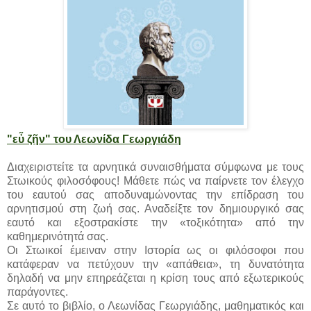
"εὖ ζῆν" του Λεωνίδα Γεωργιάδη
Διαχειριστείτε τα αρνητικά συναισθήματα σύμφωνα με τους
Στωικούς φιλοσόφους! Μάθετε πώς να παίρνετε τον έλεγχο
του εαυτού σας αποδυναμώνοντας την επίδραση του
αρνητισμού στη ζωή σας. Αναδείξτε τον δημιουργικό σας
εαυτό και εξοστρακίστε την «τοξικότητα» από την
καθημερινότητά σας.
Οι Στωικοί έμειναν στην Ιστορία ως οι φιλόσοφοι που
κατάφεραν να πετύχουν την «απάθεια», τη δυνατότητα
δηλαδή να μην επηρεάζεται η κρίση τους από εξωτερικούς
παράγοντες.
Σε αυτό το βιβλίο, ο Λεωνίδας Γεωργιάδης, μαθηματικός και