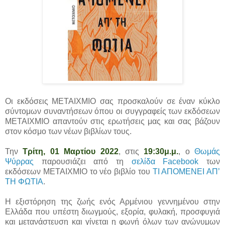
Οι εκδόσεις ΜΕΤΑΙΧΜΙΟ σας προσκαλούν σε έναν κύκλο
σύντομων συναντήσεων όπου οι συγγραφείς των εκδόσεων
ΜΕΤΑΙΧΜΙΟ απαντούν στις ερωτήσεις μας και σας βάζουν
στον κόσμο των νέων βιβλίων τους.
Την
Τρίτη, 01 Μαρτίου 2022
, στις
19:30μ.μ.
, ο
Θωμάς
Ψύρρας
παρουσιάζει από τη
σελίδα Facebook
των
εκδόσεων ΜΕΤΑΙΧΜΙΟ το νέο βιβλίο του
ΤΙ ΑΠΟΜΕΝΕΙ ΑΠ’
ΤΗ ΦΩΤΙΑ
.
Η εξιστόρηση της ζωής ενός Αρμένιου γεννημένου στην
Ελλάδα που υπέστη διωγμούς, εξορία, φυλακή, προσφυγιά
και μετανάστευση και γίνεται η φωνή όλων των ανώνυμων