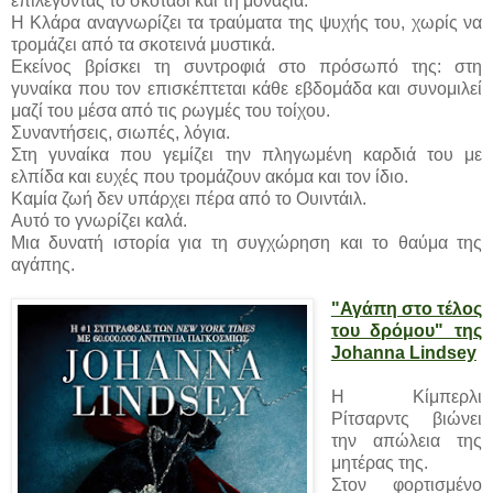
επιλέγοντας το σκοτάδι και τη μοναξιά.
Η Κλάρα αναγνωρίζει τα τραύματα της ψυχής του, χωρίς να
τρομάζει από τα σκοτεινά μυστικά.
Εκείνος βρίσκει τη συντροφιά στο πρόσωπό της: στη
γυναίκα που τον επισκέπτεται κάθε εβδομάδα και συνομιλεί
μαζί του μέσα από τις ρωγμές του τοίχου.
Συναντήσεις, σιωπές, λόγια.
Στη γυναίκα που γεμίζει την πληγωμένη καρδιά του με
ελπίδα και ευχές που τρομάζουν ακόμα και τον ίδιο.
Καμία ζωή δεν υπάρχει πέρα από το Ουιντάιλ.
Αυτό το γνωρίζει καλά.
Μια δυνατή ιστορία για τη συγχώρηση και το θαύμα της
αγάπης.
"Αγάπη στο τέλος
του δρόμου" της
Johanna Lindsey
Η Κίμπερλι
Ρίτσαρντς βιώνει
την απώλεια της
μητέρας της.
Στον φορτισμένο