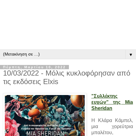
▼
Πέμπτη, Μαρτίου 10, 2022
10/03/2022 - Μόλις κυκλοφόρησαν από
τις εκδόσεις Elxis
"Συλλέκτης
ευχών" της Mia
Sheridan
Η Κλάρα Κάμπελ,
μια χορεύτρια
μπαλέτου,