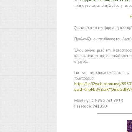
τρίτης γενιάς από τη Σμύρνη, παρ
Η
ζωντανά από την ψηφιακή πλατφό
Προλογίζει ο υπεύθυνος του Δικτύο
Έναν αιώνα μετά την Καταστροφή
και τον εαυτό της επιφυλάσσει 
σήμερα.
Για να παρακολουθήσετε την 
πλατφόρμα:
https://us02web.zoom.us/j/895
pwd=dnpFb0VZczRYQmpGdllWY
Meeting ID: 895 3761 9913
Passcode: 941350
_______________________