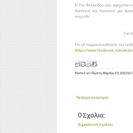
Η Ρία Φελεκίδου σάς αφηγείται έ
διασκευή και προτείνει μία δρα
παιχνίδι.
Για π
Για να παρακολουθήσετε την εκδ
https://www.facebook.com/ekdos
Posted on
Πέμπτη, Μαρτίου 10, 2022
by
Νεότερη ανάρτηση
0 Σχόλια:
Δημοσίευση σχολίου