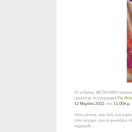
Οι εκδόσεις ΜΕΤΑΙΧΜΙΟ προσκαλ
πρωινό με τη συγγραφέα
Ρία Φελ
12 Μαρτίου 2022
, στις
11.00π.μ.
Ήταν κάποτε, που λέτε, ένα κορίτ
τόσο άσχηµο, που το φωνάζανε όλο
παραµύθι…