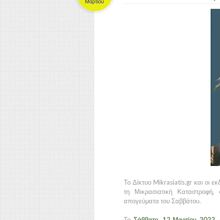
Μαρτίου
Το Δίκτυο Mikrasiatis.gr και οι
τη Μικρασιατική Καταστροφή
απογεύματα του Σαββάτου.
Το
Σάββατο, 12 Μαρτίου 2022
,