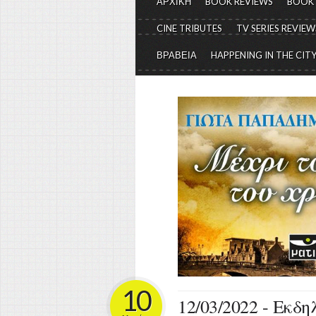
ΑΡΧΙΚΗ
BOOK REVIEWS
BOOK
CINE TRIBUTES
TV SERIES REVIEW
ΒΡΑΒΕΙΑ
HAPPENING IN THE CIT
10
12/03/2022 - Εκδ