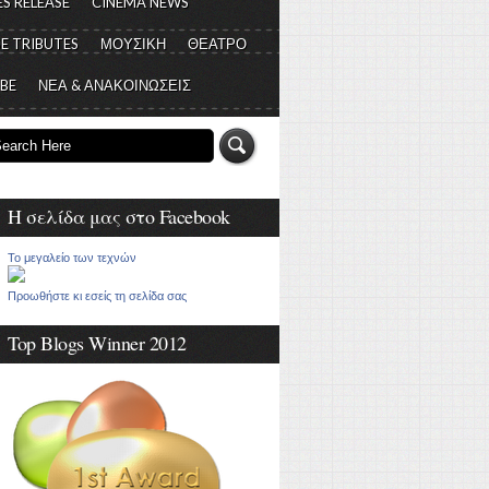
S RELEASE
CINEMA NEWS
E TRIBUTES
ΜΟΥΣΙΚΗ
ΘΕΑΤΡΟ
 BE
ΝΕΑ & ΑΝΑΚΟΙΝΩΣΕΙΣ
Η σελίδα μας στο Facebook
Το μεγαλείο των τεχνών
Προωθήστε κι εσείς τη σελίδα σας
Top Blogs Winner 2012