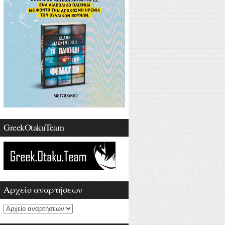
GreekOtakuTeam
Αρχείο αναρτήσεων