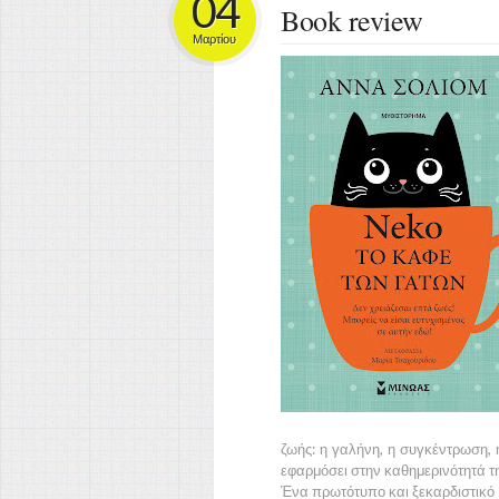
04
Book review
Μαρτίου
ζωής: η γαλήνη, η συγκέντρωση, η
εφαρμόσει στην καθημερινότητά τη
Ένα πρωτότυπο και ξεκαρδιστικό Β