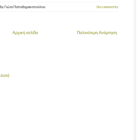
by
Γιώτα Παπαδημακοπούλου
No comments
Αρχική σελίδα
Παλαιότερη Ανάρτηση
Atom)