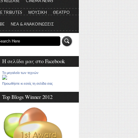
S RELEASE
CINEMA NEWS
E TRIBUTES
ΜΟΥΣΙΚΗ
ΘΕΑΤΡΟ
 BE
ΝΕΑ & ΑΝΑΚΟΙΝΩΣΕΙΣ
Η σελίδα μας στο Facebook
Το μεγαλείο των τεχνών
Προωθήστε κι εσείς τη σελίδα σας
Top Blogs Winner 2012