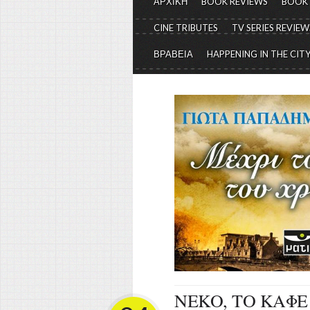
ΑΡΧΙΚΗ
BOOK REVIEWS
BOOK
CINE TRIBUTES
TV SERIES REVIEW
ΒΡΑΒΕΙΑ
HAPPENING IN THE CIT
NEKO, ΤΟ ΚΑΦΕ 