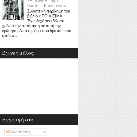
ΣΕ ΠΟΝΑΕΙ; της H.D.
Carlton - Book review
Συνοπτική περίληψη του
βιβλίου: ΠΟΙΑ ΕΙΜΑΙ;
Έχω ξεχάσει εδώ και
χρόνια την απάντηση σε αυτή την
ερώτηση. Από τη μέρα που δραπέτευσα
από εκ...
Έγινες μέλος;
Εγγραφή στο
Αναρτήσεις