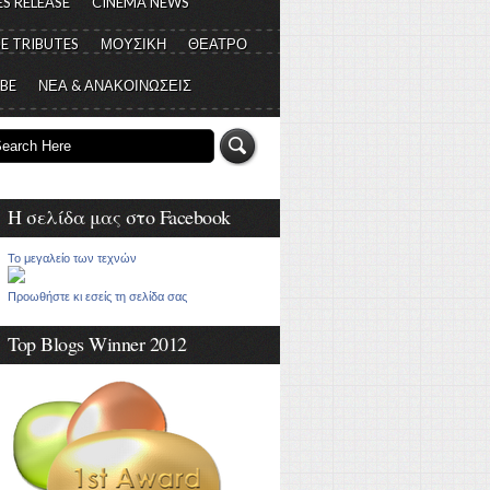
S RELEASE
CINEMA NEWS
E TRIBUTES
ΜΟΥΣΙΚΗ
ΘΕΑΤΡΟ
 BE
ΝΕΑ & ΑΝΑΚΟΙΝΩΣΕΙΣ
Η σελίδα μας στο Facebook
Το μεγαλείο των τεχνών
Προωθήστε κι εσείς τη σελίδα σας
Top Blogs Winner 2012