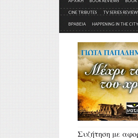
ΑΡΧΙΚΗ
BOOK REVIEWS
BOOK
CINE TRIBUTES
TV SERIES REVIEW
ΒΡΑΒΕΙΑ
HAPPENING IN THE CIT
Συζήτηση με αφορ