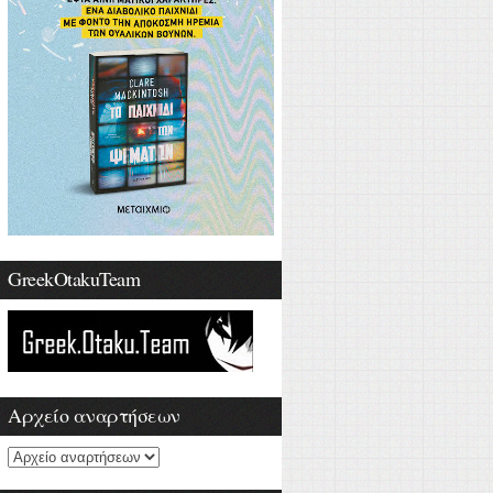
GreekOtakuTeam
Αρχείο αναρτήσεων