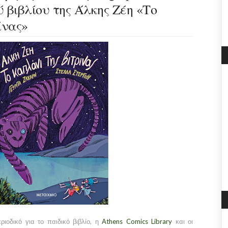
 βιβλίου της Άλκης Ζέη «Το
ίνας»
εριοδικό για το παιδικό βιβλίο, η
Athens Comics Library
και οι