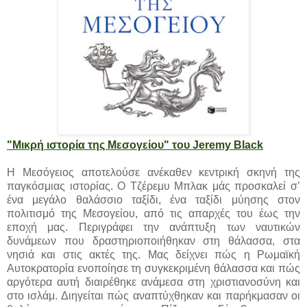
"Μικρή ιστορία της Μεσογείου" του Jeremy Black
Η Μεσόγειος αποτελούσε ανέκαθεν κεντρική σκηνή της
παγκόσμιας ιστορίας. O Τζέρεμυ Μπλακ μάς προσκαλεί σ’
ένα μεγάλο θαλάσσιο ταξίδι, ένα ταξίδι μύησης στον
πολιτισμό της Μεσογείου, από τις απαρχές του έως την
εποχή μας. Περιγράφει την ανάπτυξη των ναυτικών
δυνάμεων που δραστηριοποιήθηκαν στη θάλασσα, στα
νησιά και στις ακτές της. Μας δείχνει πώς η Ρωμαϊκή
Αυτοκρατορία ενοποίησε τη συγκεκριμένη θάλασσα και πώς
αργότερα αυτή διαιρέθηκε ανάμεσα στη χριστιανοσύνη και
στο ισλάμ. Διηγείται πώς αναπτύχθηκαν και παρήκμασαν οι