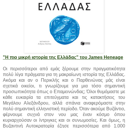
"Η πιο μικρή ιστορία της Ελλάδας" του James Heneage
Οι περισσότεροι από εμάς ξέρουμε στην πραγματικότητα
πολύ λίγα πράγματα για τη μακραίωνη ιστορία της Ελλάδας.
Ακόμα και αν ο Περικλής και ο Παρθενώνας μάς είναι
σχετικά οικείοι, τι γνωρίζουμε για μια τόσο σημαντική
προσωπικότητα όπως ο Επαμεινώνδας; Όλοι θυμόμαστε με
κάθε ευκαιρία τα επιτεύγματα και τις κατακτήσεις του
Μεγάλου Αλεξάνδρου, αλλά σπάνια αναφερόμαστε στην
πολύ σημαντική ελληνιστική περίοδο. Όταν ακούμε Βυζάντιο,
φέρνουμε συχνά στον νου μας έναν κόσμο όπου
κυριαρχούσαν οι ίντριγκες και οι συνωμοσίες. Και όμως, η
Βυζαντινή Αυτοκρατορία έζησε περισσότερα από 1.000