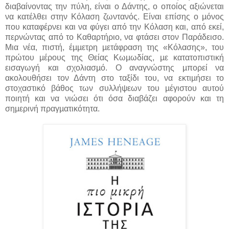
διαβαίνοντας την πύλη, είναι ο Δάντης, ο οποίος αξιώνεται
να κατέλθει στην Κόλαση ζωντανός. Είναι επίσης ο µόνος
που καταφέρνει και να φύγει από την Κόλαση και, από εκεί,
περνώντας από το Καθαρτήριο, να φτάσει στον Παράδεισο.
Μια νέα, πιστή, έµµετρη µετάφραση της «Κόλασης», του
πρώτου µέρους της Θείας Κωµωδίας, µε κατατοπιστική
εισαγωγή και σχολιασµό. Ο αναγνώστης µπορεί να
ακολουθήσει τον Δάντη στο ταξίδι του, να εκτιµήσει το
στοχαστικό βάθος των συλλήψεων του µέγιστου αυτού
ποιητή και να νιώσει ότι όσα διαβάζει αφορούν και τη
σηµερινή πραγµατικότητα.