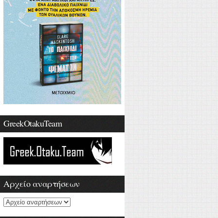
GreekOtakuTeam
Αρχείο αναρτήσεων