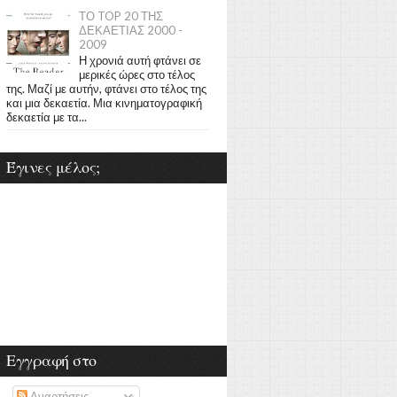
ΤΟ TOP 20 ΤΗΣ
ΔΕΚΑΕΤΙΑΣ 2000 -
2009
Η χρονιά αυτή φτάνει σε
μερικές ώρες στο τέλος
της. Μαζί με αυτήν, φτάνει στο τέλος της
και μια δεκαετία. Μια κινηματογραφική
δεκαετία με τα...
Έγινες μέλος;
Εγγραφή στο
Αναρτήσεις