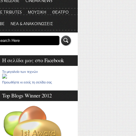
S RELEASE
CINEMA NEWS
E TRIBUTES
ΜΟΥΣΙΚΗ
ΘΕΑΤΡΟ
 BE
ΝΕΑ & ΑΝΑΚΟΙΝΩΣΕΙΣ
Η σελίδα μας στο Facebook
Το μεγαλείο των τεχνών
Προωθήστε κι εσείς τη σελίδα σας
Top Blogs Winner 2012