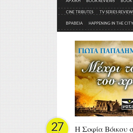
ΑΡΧΙΚΗ
BOOK REVIEWS
BOOK
CINE TRIBUTES
TV SERIES REVIEW
ΒΡΑΒΕΙΑ
HAPPENING IN THE CIT
27
Η Σοφία Βόικου 