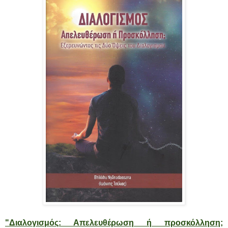
"Διαλογισμός: Απελευθέρωση ή προσκόλληση;