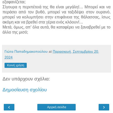
εξαφανίζεται;
Σίγουρα η περιπέτειά της θα είναι μεγάλη!… Μπορεί και να
περάσει από τον βυθό, μπορεί να ταξιδέψει στον ουρανό,
μπορεί να κολυμπήσει στην επιφάνεια της θάλασσας, ίσως
ακόμη και να βρεθεί στα χέρια ενός κλόουν!…
Μετά, όμως, απ’ όλα αυτά, θα καταφέρει να ξαναβρεθεί με το
άλλο της μισό;
Γιώτα Παπαδημακοπούλου
at
Παρασκευή, Σεπτεμβρίου 20,
2024
Κοινή χρήση
Δεν υπάρχουν σχόλια:
Δημοσίευση σχολίου
‹
›
Αρχική σελίδα