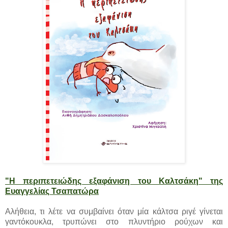
"Η περιπετειώδης εξαφάνιση του Καλτσάκη" της
Ευαγγελίας Τσαπατώρα
Αλήθεια, τι λέτε να συμβαίνει όταν μία κάλτσα ριγέ γίνεται
γαντόκουκλα, τρυπώνει στο πλυντήριο ρούχων και