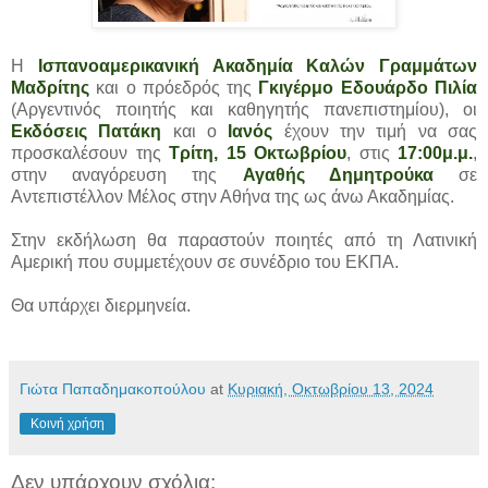
Η
Ισπανοαμερικανική Ακαδημία Καλών Γραμμάτων
Μαδρίτης
και ο πρόεδρός της
Γκιγέρμο Εδουάρδο Πιλία
(Αργεντινός ποιητής και καθηγητής πανεπιστημίου), οι
Εκδόσεις Πατάκη
και ο
Ιανός
έχουν την τιμή να σας
προσκαλέσουν της
Τρίτη, 15 Οκτωβρίου
, στις
17:00μ.μ.
,
στην αναγόρευση της
Αγαθής Δημητρούκα
σε
Αντεπιστέλλον Μέλος στην Αθήνα της ως άνω Ακαδημίας.
Στην εκδήλωση θα παραστούν ποιητές από τη Λατινική
Αμερική που συμμετέχουν σε συνέδριο του ΕΚΠΑ.
Θα υπάρχει διερμηνεία.
Γιώτα Παπαδημακοπούλου
at
Κυριακή, Οκτωβρίου 13, 2024
Κοινή χρήση
Δεν υπάρχουν σχόλια: