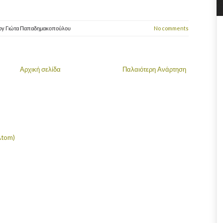
by
Γιώτα Παπαδημακοπούλου
No comments
Αρχική σελίδα
Παλαιότερη Ανάρτηση
Atom)