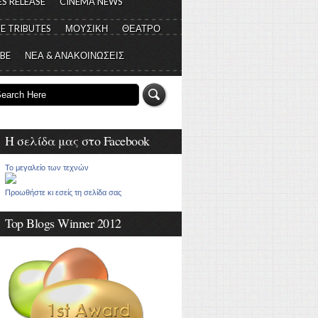
S RELEASE
CINEMA NEWS
E TRIBUTES
ΜΟΥΣΙΚΗ
ΘΕΑΤΡΟ
 BE
ΝΕΑ & ΑΝΑΚΟΙΝΩΣΕΙΣ
Η σελίδα μας στο Facebook
Το μεγαλείο των τεχνών
Προωθήστε κι εσείς τη σελίδα σας
Top Blogs Winner 2012