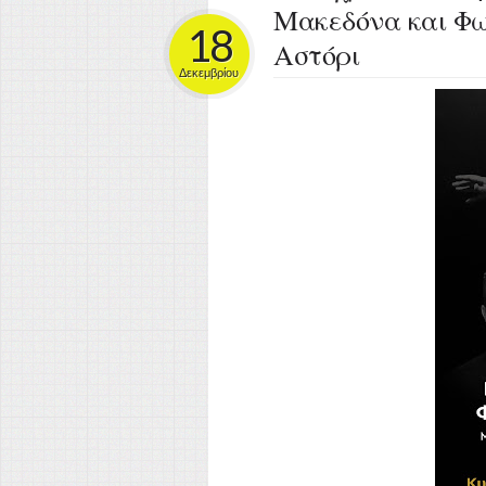
Μακεδόνα και Φω
18
Αστόρι
Δεκεμβρίου