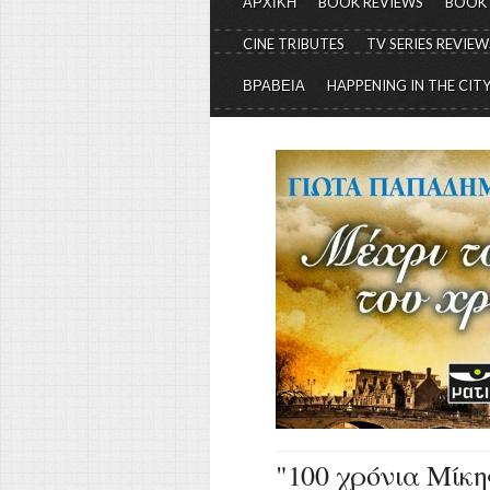
ΑΡΧΙΚΗ
BOOK REVIEWS
BOOK
CINE TRIBUTES
TV SERIES REVIEW
ΒΡΑΒΕΙΑ
HAPPENING IN THE CIT
"100 χρόνια Μίκ