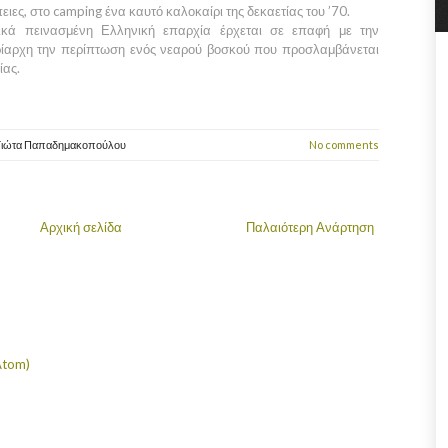
πειες, στο camping ένα καυτό καλοκαίρι της δεκαετίας του ’70.
ικά πεινασμένη Ελληνική επαρχία έρχεται σε επαφή με την
ίαρχη την περίπτωση ενός νεαρού βοσκού που προσλαμβάνεται
ίας.
Γιώτα Παπαδημακοπούλου
No comments
Αρχική σελίδα
Παλαιότερη Ανάρτηση
Atom)