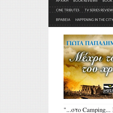
ΑΡΧΙΚΗ
BOOK REVIEWS
BOOK
CINE TRIBUTES
TV SERIES REVIEW
ΒΡΑΒΕΙΑ
HAPPENING IN THE CIT
"...στο Camping..