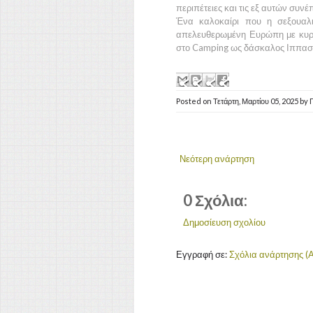
περιπέτειες και τις εξ αυτών συνέ
Ένα καλοκαίρι που η σεξουαλ
απελευθερωμένη Ευρώπη με κυρ
στο Camping ως δάσκαλος Ιππασ
Posted on
Τετάρτη, Μαρτίου 05, 2025
by
Νεότερη ανάρτηση
0 Σχόλια:
Δημοσίευση σχολίου
Εγγραφή σε:
Σχόλια ανάρτησης (