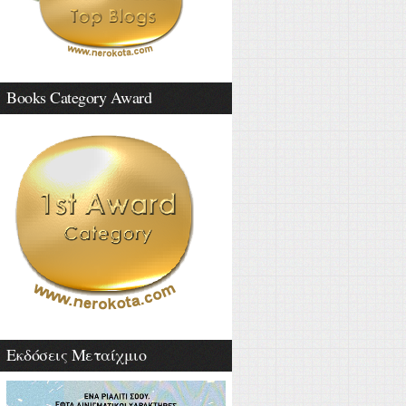
Books Category Award
Εκδόσεις Μεταίχμιο