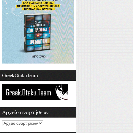
GreekOtakuTeam
Αρχείο αναρτήσεων