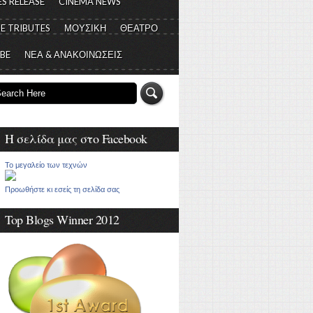
S RELEASE
CINEMA NEWS
E TRIBUTES
ΜΟΥΣΙΚΗ
ΘΕΑΤΡΟ
 BE
ΝΕΑ & ΑΝΑΚΟΙΝΩΣΕΙΣ
Η σελίδα μας στο Facebook
Το μεγαλείο των τεχνών
Προωθήστε κι εσείς τη σελίδα σας
Top Blogs Winner 2012