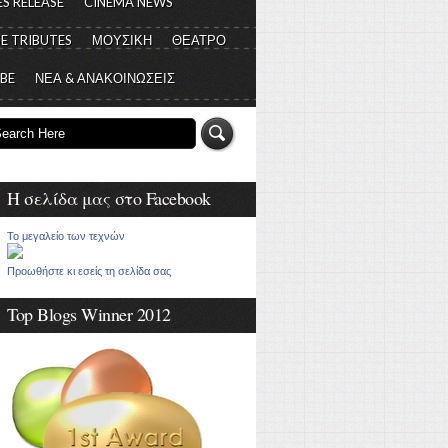
S RELEASE
CINEMA NEWS
E TRIBUTES
ΜΟΥΣΙΚΗ
ΘΕΑΤΡΟ
 BE
ΝΕΑ & ΑΝΑΚΟΙΝΩΣΕΙΣ
Η σελίδα μας στο Facebook
Το μεγαλείο των τεχνών
Προωθήστε κι εσείς τη σελίδα σας
Top Blogs Winner 2012