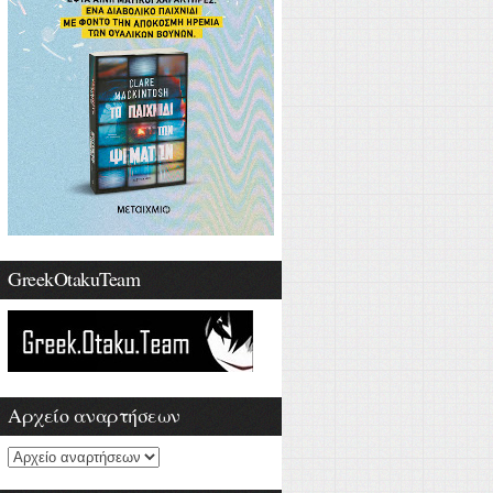
GreekOtakuTeam
Αρχείο αναρτήσεων