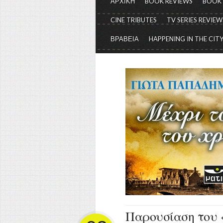
ΑΡΧΙΚΗ
BOOK REVIEWS
BOOK
CINE TRIBUTES
TV SERIES REVIEW
ΒΡΑΒΕΙΑ
HAPPENING IN THE CIT
Παρουσίαση του 