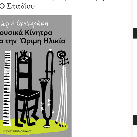
ΝΟ Σταδίου