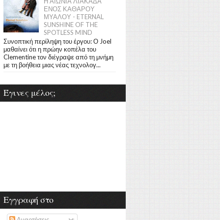
Η ΑΙΩΝΙΑ ΛΙΑΚΑΔΑ
ΕΝΟΣ ΚΑΘΑΡΟΥ
ΜΥΑΛΟΥ - ETERNAL
SUNSHINE OF THE
SPOTLESS MIND
Συνοπτική περίληψη του έργου: Ο Joel
μαθαίνει ότι η πρώην κοπέλα του
Clementine τον διέγραψε από τη μνήμη
με τη βοήθεια μιας νέας τεχνολογ...
Έγινες μέλος;
Εγγραφή στο
Αναρτήσεις