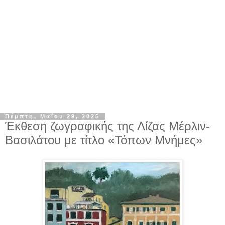
Πέμπτη, Μαΐου 29, 2025
Έκθεση ζωγραφικής της Λίζας Μέρλιν-
Βασιλάτου με τίτλο «Τόπων Μνήμες»