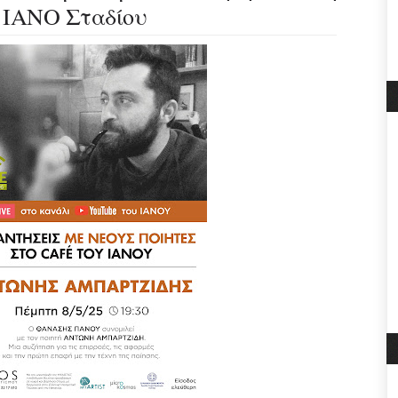
 ΙΑΝΟ Σταδίου