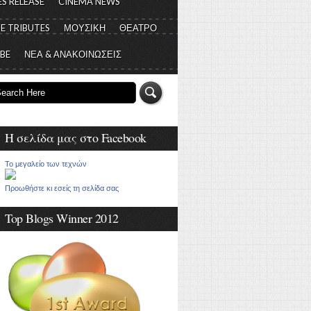
S RELEASE
CINEMA NEWS
E TRIBUTES
ΜΟΥΣΙΚΗ
ΘΕΑΤΡΟ
 BE
ΝΕΑ & ΑΝΑΚΟΙΝΩΣΕΙΣ
Η σελίδα μας στο Facebook
Το μεγαλείο των τεχνών
Προωθήστε κι εσείς τη σελίδα σας
Top Blogs Winner 2012