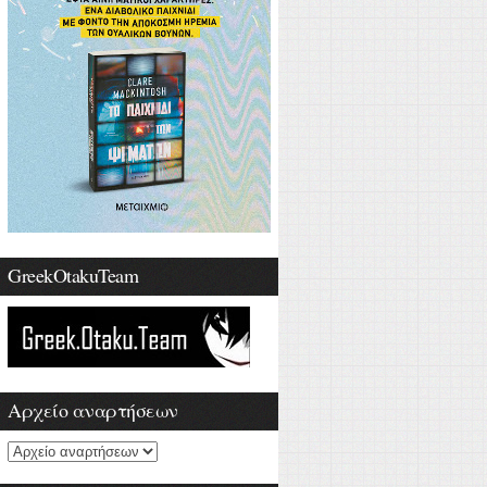
GreekOtakuTeam
Αρχείο αναρτήσεων