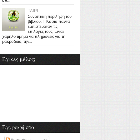
ΤΑΙΡΙ
Συνοπτική περίληψη του
βιβλίου: Η Κάσια πάντα
εμπιστευόταν τις
επιλογές τους. Είναι
χαμηλό τίμημα να πληρώνεις για τη
μακροζωία, την...
Έγινες μέλος;
Εγγραφή στο
Αναρτήσεις