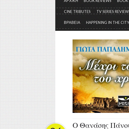
ΑΡΧΙΚΗ
BOOK REVIEWS
BOOK
CINE TRIBUTES
TV SERIES REVIEW
ΒΡΑΒΕΙΑ
HAPPENING IN THE CIT
Ο Θανάσης Πάνου