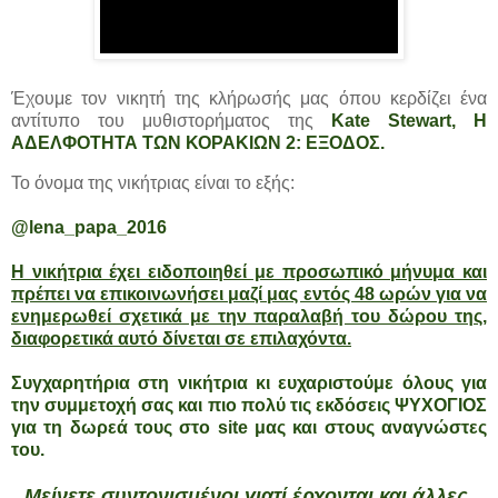
Έχουμε τον νικητή της κλήρωσής μας όπου κερδίζει ένα
αντίτυπο του μυθιστορήματος της
Kate Stewart
, Η
ΑΔΕΛΦΟΤΗΤΑ ΤΩΝ ΚΟΡΑΚΙΩΝ 2: ΕΞΟΔΟΣ.
Το όνομα της νικήτριας είναι το εξής:
@lena_papa_2016
Η νικήτρια έχει ειδοποιηθεί με προσωπικό μήνυμα και
πρέπει να επικοινωνήσει μαζί μας εντός 48 ωρών για να
ενημερωθεί σχετικά με την παραλαβή του δώρου της,
διαφορετικά αυτό δίνεται σε επιλαχόντα.
Συγχαρητήρια στη νικήτρια κι ευχαριστούμε όλους για
την συμμετοχή σας και πιο πολύ τις εκδόσεις ΨΥΧΟΓΙΟΣ
για τη δωρεά τους στο site μας και στους αναγνώστες
του.
Μείνετε συντονισμένοι γιατί έρχονται και άλλες,