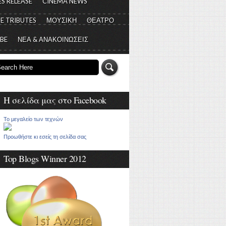
S RELEASE
CINEMA NEWS
E TRIBUTES
ΜΟΥΣΙΚΗ
ΘΕΑΤΡΟ
 BE
ΝΕΑ & ΑΝΑΚΟΙΝΩΣΕΙΣ
Η σελίδα μας στο Facebook
Το μεγαλείο των τεχνών
Προωθήστε κι εσείς τη σελίδα σας
Top Blogs Winner 2012