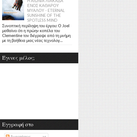
Η ΑΙΩΝΙΑ ΛΙΑΚΑΔΑ
ΕΝΟΣ ΚΑΘΑΡΟΥ
ΜΥΑΛΟΥ - ETERNAL
SUNSHINE OF THE
SPOTLESS MIND
Συνοπτική περίληψη του έργου: Ο Joel
μαθαίνει ότι η πρώην κοπέλα του
Clementine τον διέγραψε από τη μνήμη
με τη βοήθεια μιας νέας τεχνολογ...
Έγινες μέλος;
Εγγραφή στο
Αναρτήσεις