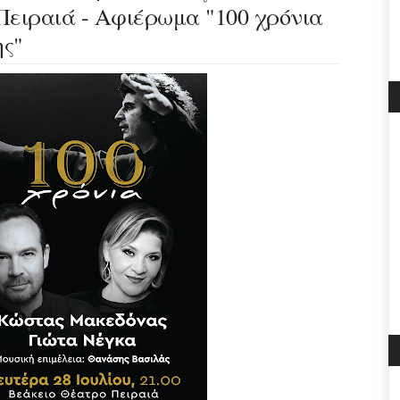
Πειραιά - Αφιέρωμα "100 χρόνια
ς"