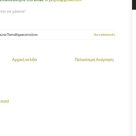
πει να χάσετε!
ιώτα Παπαδημακοπούλου
No comments
Αρχική σελίδα
Παλαιότερη Ανάρτηση
Atom)