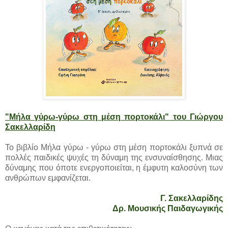
"Μήλα γύρω-γύρω στη μέση πορτοκάλι" του Γιώργου
Σακελλαρίδη
Το βιβλίο Μήλα γύρω - γύρω στη μέση πορτοκάλι ξυπνά σε
πολλές παιδικές ψυχές τη δύναμη της ενσυναίσθησης. Μιας
δύναμης που όποτε ενεργοποιείται, η έμφυτη καλοσύνη των
ανθρώπων εμφανίζεται.
Γ. Σακελλαρίδης
Δρ. Μουσικής Παιδαγωγικής