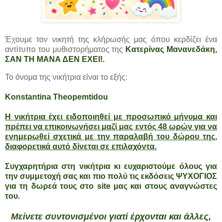
Έχουμε τον νικητή της κλήρωσής μας όπου κερδίζει ένα
αντίτυπο του μυθιστορήματος της
Κατερίνας Μανανεδάκη,
ΣΑΝ ΤΗ ΜΑΝΑ ΔΕΝ ΕΧΕΙ!.
Το όνομα της νικήτρια είναι το εξής:
Konstantina Theopemtidou
Η νικήτρια έχει ειδοποιηθεί με προσωπικό μήνυμα και
πρέπει να επικοινωνήσει μαζί μας εντός 48 ωρών για να
ενημερωθεί σχετικά με την παραλαβή του δώρου της,
διαφορετικά αυτό δίνεται σε επιλαχόντα.
Συγχαρητήρια στη νικήτρια κι ευχαριστούμε όλους για
την συμμετοχή σας και πιο πολύ τις εκδόσεις ΨΥΧΟΓΙΟΣ
για τη δωρεά τους στο site μας και στους αναγνώστες
του.
Μείνετε συντονισμένοι γιατί έρχονται και άλλες,