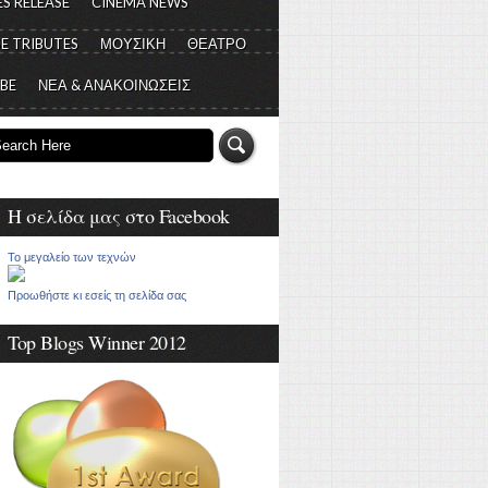
S RELEASE
CINEMA NEWS
E TRIBUTES
ΜΟΥΣΙΚΗ
ΘΕΑΤΡΟ
 BE
ΝΕΑ & ΑΝΑΚΟΙΝΩΣΕΙΣ
Η σελίδα μας στο Facebook
Το μεγαλείο των τεχνών
Προωθήστε κι εσείς τη σελίδα σας
Top Blogs Winner 2012