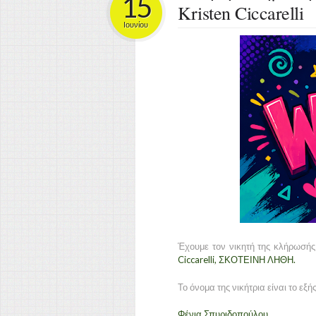
15
Kristen Ciccarelli
Ιουνίου
Έχουμε τον νικητή της κλήρωσής 
Ciccarelli, ΣΚΟΤΕΙΝΗ ΛΗΘΗ.
Το όνομα της νικήτρια είναι το εξής
Φένια Σπυριδοπούλου