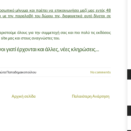
προσωπικό μήνυμα και πρέπει να επικοινωνήσει μαζί μας εντός 48
 με την παραλαβή του δώρου της, διαφορετικά αυτό δίνεται σε
αριστούμε όλους για την συμμετοχή σας και πιο πολύ τις εκδόσεις
site μας και στους αναγνώστες του.
ι γιατί έρχονται και άλλες, νέες κληρώσεις...
ιώτα Παπαδημακοπούλου
No comments
Αρχική σελίδα
Παλαιότερη Ανάρτηση