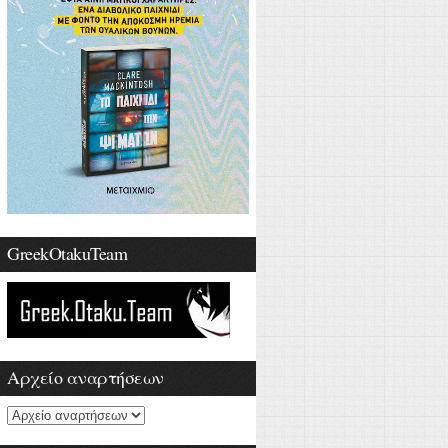
GreekOtakuTeam
Αρχείο αναρτήσεων