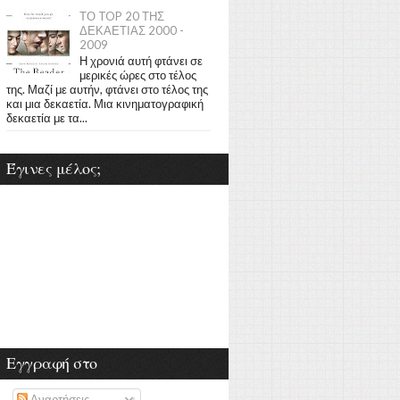
ΤΟ TOP 20 ΤΗΣ
ΔΕΚΑΕΤΙΑΣ 2000 -
2009
Η χρονιά αυτή φτάνει σε
μερικές ώρες στο τέλος
της. Μαζί με αυτήν, φτάνει στο τέλος της
και μια δεκαετία. Μια κινηματογραφική
δεκαετία με τα...
Έγινες μέλος;
Εγγραφή στο
Αναρτήσεις