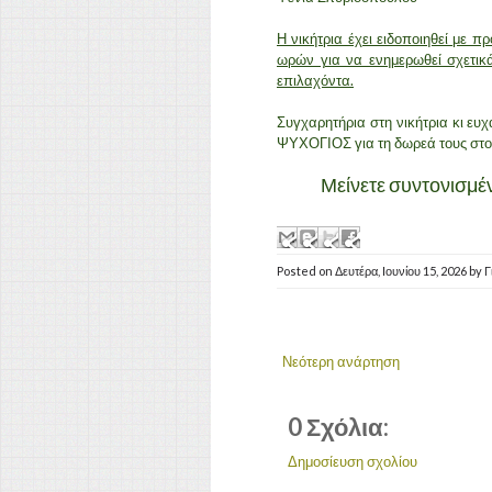
Η νικήτρια έχει ειδοποιηθεί με 
ωρών για να ενημερωθεί σχετικά
επιλαχόντα.
Συγχαρητήρια στη νικήτρια κι ευχ
ΨΥΧΟΓΙΟΣ για τη δωρεά τους στο 
Μείνετε συντονισμένο
Posted on
Δευτέρα, Ιουνίου 15, 2026
by
Γ
Νεότερη ανάρτηση
0 Σχόλια:
Δημοσίευση σχολίου