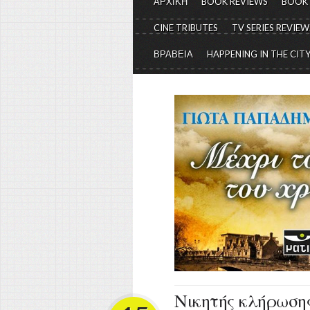
ΑΡΧΙΚΗ
BOOK REVIEWS
BOOK
CINE TRIBUTES
TV SERIES REVIEW
ΒΡΑΒΕΙΑ
HAPPENING IN THE CIT
Νικητής κλήρωσης