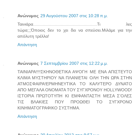
Ανώνυμος
29 Αυγούστου 2007 στις 10:28 π.μ.
Ταινιάρα.....................................................Τι λες
τώρα;;;Όποιος δεν το χει δει να σπεύσει.Μιλάμε για την
απόλυτη τρέλλα!
Απάντηση
Ανώνυμος
7 Σεπτεμβρίου 2007 στις 12:22 μ.μ.
ΤΑΙΝΙΑΡΑ!!!!ΣΚΗΝΟΘΕΤΙΚΑ ΑΨΟΓΗ ΜΕ ΕΝΑ ΑΠΙΣΤΕΥΤΟ
ΚΛΙΜΑ ΜΥΣΤΗΡΙΟΥ ΝΑ ΠΛΑΝΙΕΤΑΙ ΟΛΗ ΤΗΝ ΩΡΑ ΣΤΗΝ
ΑΤΜΟΣΦΑΙΡΑ!ΕΡΜΗΝΕΥΤΙΚΑ ΤΟ ΚΑΛΥΤΕΡΟ ΔΥΝΑΤΟ
ΑΠΟ ΜΕΓΑΛΑ ΟΝΟΜΑΤΑ ΤΟΥ ΣΥΓΧΡΟΝΟΥ HOLLYWOOD!
ΙΣΤΟΡΙΑ ΠΡΩΤΟΤΥΠΗ ΚΙ ΕΜΦΑΝΤΑΣΤΗ ΜΕΣΑ Σ'ΟΛΕΣ
ΤΙΣ ΒΛΑΚΙΕΣ ΠΟΥ ΠΡΟΩΘΕΙ ΤΟ ΣΥΓΧΡΟΝΟ
ΚΙΝΗΜΑΤΟΓΡΑΦΙΚΟ ΣΥΣΤΗΜΑ.
Απάντηση