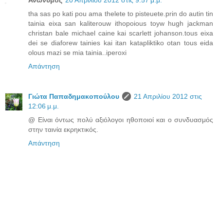
Ανώνυμος
20 Απριλίου 2012 στις 9:57 μ.μ.
tha sas po kati pou ama thelete to pisteuete.prin do autin tin
tainia eixa san kaliterouw ithopoious toyw hugh jackman
christan bale michael caine kai scarlett johanson.tous eixa
dei se diaforew tainies kai itan katapliktiko otan tous eida
olous mazi se mia tainia..iperoxi
Απάντηση
Γιώτα Παπαδημακοπούλου
21 Απριλίου 2012 στις
12:06 μ.μ.
@ Είναι όντως πολύ αξιόλογοι ηθοποιοί και ο συνδυασμός
στην ταινία εκρηκτικός.
Απάντηση