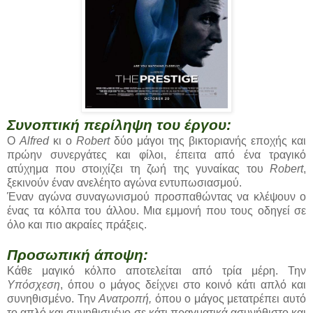
Συνοπτική περίληψη του έργου:
Ο
Alfred
κι ο
Robert
δύο μάγοι της βικτοριανής εποχής και
πρώην συνεργάτες και φίλοι, έπειτα από ένα τραγικό
ατύχημα που στοιχίζει τη ζωή της γυναίκας του
Robert
,
ξεκινούν έναν ανελέητο αγώνα εντυπωσιασμού.
Έναν αγώνα συναγωνισμού προσπαθώντας να κλέψουν ο
ένας τα κόλπα του άλλου. Μια εμμονή που τους οδηγεί σε
όλο και πιο ακραίες πράξεις.
Προσωπική άποψη:
Κάθε μαγικό κόλπο αποτελείται από τρία μέρη. Την
Υπόσχεση
, όπου ο μάγος δείχνει στο κοινό κάτι απλό και
συνηθισμένο. Την
Ανατροπή,
όπου ο μάγος μετατρέπει αυτό
το απλό και συνηθισμένο σε κάτι πραγματικά ασυνήθιστο και