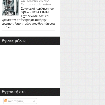
ΣΕ ΠΟΝΑΕΙ; της H.D.
Carlton - Book review
Συνοπτική περίληψη του
βιβλίου: ΠΟΙΑ ΕΙΜΑΙ;
Έχω ξεχάσει εδώ και
χρόνια την απάντηση σε αυτή την
ερώτηση. Από τη μέρα που δραπέτευσα
από εκ...
Έγινες μέλος;
Εγγραφή στο
Αναρτήσεις