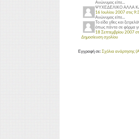
Ανώνυμος είπε...
ΨΥΧΕΔΕΛΙΚΟ ΑΛΛΑ ΚΑΛΟ...
16 Ιουλίου 2007 στις 9:3
Ανώνυμος είπε...
Το είδα χθες και ξετρελ
όπως πάντα σε φόρμα γι
18 Σεπτεμβρίου 2007 στι
Δημοσίευση σχολίου
Εγγραφή σε:
Σχόλια ανάρτησης (