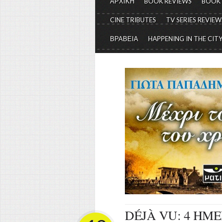
ΑΡΧΙΚΗ
BOOK REVIEWS
BOOK
CINE TRIBUTES
TV SERIES REVIEW
ΒΡΑΒΕΙΑ
HAPPENING IN THE CIT
DÉJÀ VU: 4 ΗΜΕΡ