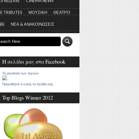
S RELEASE
CINEMA NEWS
E TRIBUTES
ΜΟΥΣΙΚΗ
ΘΕΑΤΡΟ
 BE
ΝΕΑ & ΑΝΑΚΟΙΝΩΣΕΙΣ
Η σελίδα μας στο Facebook
Το μεγαλείο των τεχνών
Προωθήστε κι εσείς τη σελίδα σας
Top Blogs Winner 2012