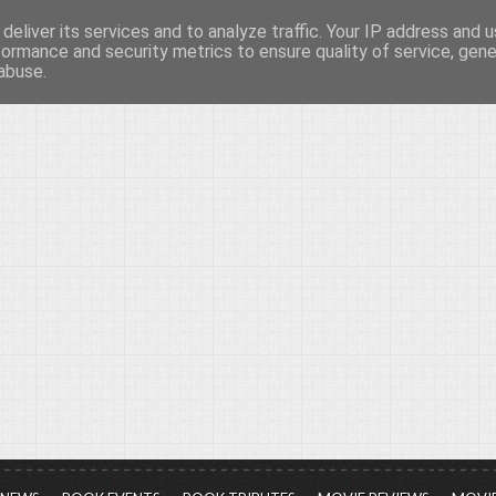
deliver its services and to analyze traffic. Your IP address and 
νών...
formance and security metrics to ensure quality of service, gen
abuse.
ια τον πολιτισμό, σε κάθε του μορφή και έκταση...