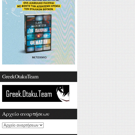
GreekOtakuTeam
Αρχείο αναρτήσεων