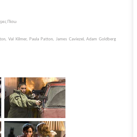
 Ώρες Πίσω
on, Val Kilmer, Paula Patton, James Caviezel, Adam Goldberg