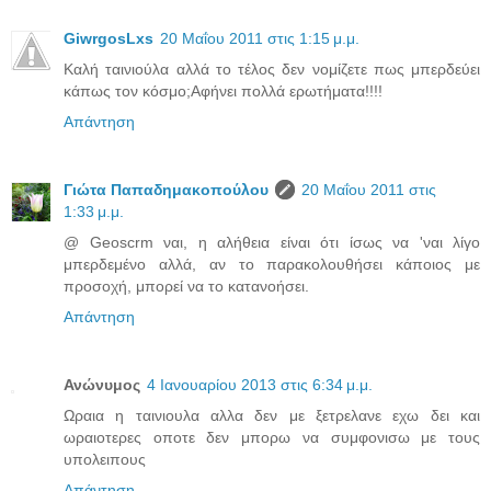
GiwrgosLxs
20 Μαΐου 2011 στις 1:15 μ.μ.
Καλή ταινιούλα αλλά το τέλος δεν νομίζετε πως μπερδεύει
κάπως τον κόσμο;Αφήνει πολλά ερωτήματα!!!!
Απάντηση
Γιώτα Παπαδημακοπούλου
20 Μαΐου 2011 στις
1:33 μ.μ.
@ Geoscrm ναι, η αλήθεια είναι ότι ίσως να 'ναι λίγο
μπερδεμένο αλλά, αν το παρακολουθήσει κάποιος με
προσοχή, μπορεί να το κατανοήσει.
Απάντηση
Ανώνυμος
4 Ιανουαρίου 2013 στις 6:34 μ.μ.
Ωραια η ταινιουλα αλλα δεν με ξετρελανε εχω δει και
ωραιοτερες οποτε δεν μπορω να συμφονισω με τους
υπολειπους
Απάντηση