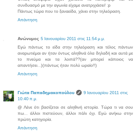
συνδυασμό με την αγωνία είχαμε ανατριχιάσει! :p
Πάντως τώρα που το ξαναείδα, χάνει στην τηλεόραση.
Απάντηση
Ανώνυμος
5 Ιανουαρίου 2011 στις 11:54 μ.μ.
Εγώ πάντως το είδα στην τηλεόραση και τέλος πάντων
αναρωτιέμαι αν ήταν όντως αληθινά όλα δηλαδή και αυτά με
το πνεύμα και τα λοιπά??(αν μπορεί κάποιος να
απαντήσει...)(πάντως ήταν πολύ ωραίο!!)
Απάντηση
Γιώτα Παπαδημακοπούλου
9 Ιανουαρίου 2011 στις
10:40 π.μ.
@ Λένε ότι βασίζεται σε αληθινή ιστορία. Τώρα τι να σου
πω... άλλοι πιστεύουν, άλλοι πάλι όχι. Εγώ ανήκω στην
πρώτη κατηγορία.
Απάντηση