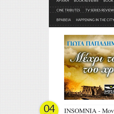
ΑΡΧΙΚΗ
BOOK REVIEWS
BOOK
CINE TRIBUTES
TV SERIES REVIEW
ΒΡΑΒΕΙΑ
HAPPENING IN THE CIT
04
INSOMNIA - Movi