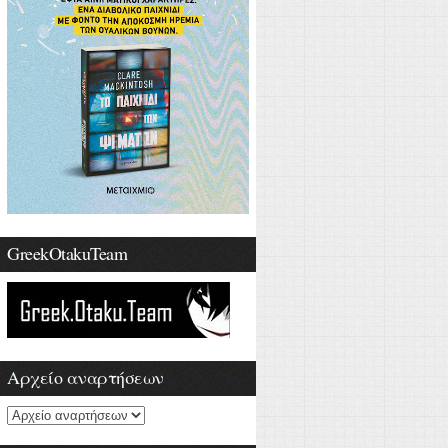
GreekOtakuTeam
Αρχείο αναρτήσεων