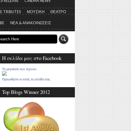
S RELEASE
CINEMA NEWS
E TRIBUTES
ΜΟΥΣΙΚΗ
ΘΕΑΤΡΟ
 BE
ΝΕΑ & ΑΝΑΚΟΙΝΩΣΕΙΣ
Η σελίδα μας στο Facebook
Το μεγαλείο των τεχνών
Προωθήστε κι εσείς τη σελίδα σας
Top Blogs Winner 2012