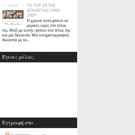
ΤΟ TOP 20 ΤΗΣ
ΔΕΚΑΕΤΙΑΣ 2000 -
2009
Η χρονιά αυτή φτάνει σε
μερικές ώρες στο τέλος
της. Μαζί με αυτήν, φτάνει στο τέλος της
και μια δεκαετία. Μια κινηματογραφική
δεκαετία με τα...
Έγινες μέλος;
Εγγραφή στο
Αναρτήσεις