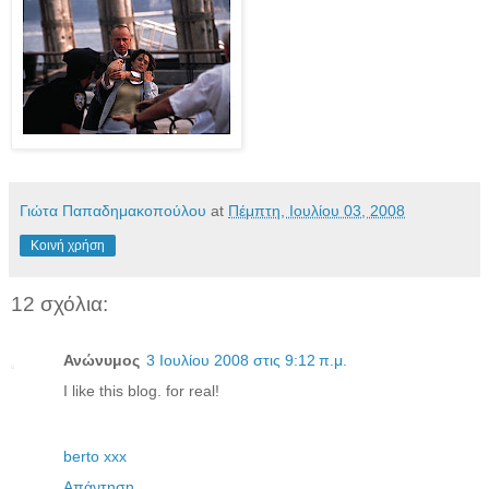
Γιώτα Παπαδημακοπούλου
at
Πέμπτη, Ιουλίου 03, 2008
Κοινή χρήση
12 σχόλια:
Ανώνυμος
3 Ιουλίου 2008 στις 9:12 π.μ.
I like this blog. for real!
berto xxx
Απάντηση