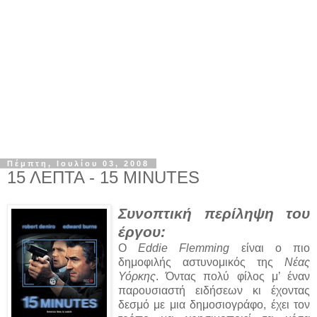
Πέμπτη, Ιουλίου 03, 2008
15 ΛΕΠΤΑ - 15 MINUTES
Συνοπτική περίληψη του
έργου:
Ο
Eddie Flemming
είναι ο πιο
δημοφιλής αστυνομικός της
Νέας
Υόρκης
. Όντας πολύ φίλος μ’ έναν
παρουσιαστή ειδήσεων κι έχοντας
δεσμό με μια δημοσιογράφο, έχει τον