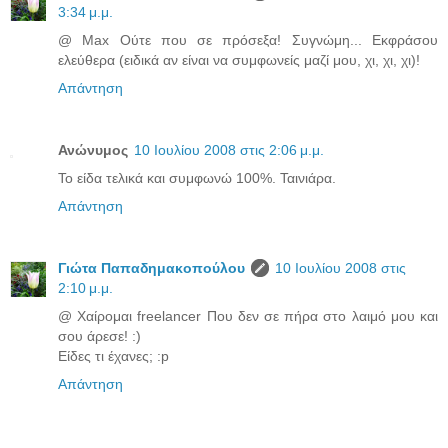
3:34 μ.μ.
@ Max Ούτε που σε πρόσεξα! Συγνώμη... Εκφράσου
ελεύθερα (ειδικά αν είναι να συμφωνείς μαζί μου, χι, χι, χι)!
Απάντηση
Ανώνυμος
10 Ιουλίου 2008 στις 2:06 μ.μ.
Το είδα τελικά και συμφωνώ 100%. Ταινιάρα.
Απάντηση
Γιώτα Παπαδημακοπούλου
10 Ιουλίου 2008 στις
2:10 μ.μ.
@ Χαίρομαι freelancer Που δεν σε πήρα στο λαιμό μου και
σου άρεσε! :)
Είδες τι έχανες; :p
Απάντηση