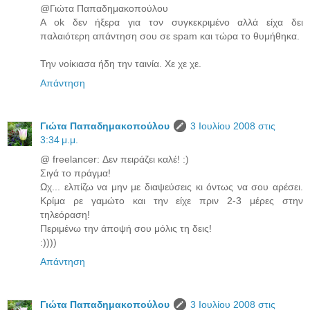
@Γιώτα Παπαδημακοπούλου
Α ok δεν ήξερα για τον συγκεκριμένο αλλά είχα δει
παλαιότερη απάντηση σου σε spam και τώρα το θυμήθηκα.
Την νοίκιασα ήδη την ταινία. Χε χε χε.
Απάντηση
Γιώτα Παπαδημακοπούλου
3 Ιουλίου 2008 στις
3:34 μ.μ.
@ freelancer: Δεν πειράζει καλέ! :)
Σιγά το πράγμα!
Ωχ... ελπίζω να μην με διαψεύσεις κι όντως να σου αρέσει.
Κρίμα ρε γαμώτο και την είχε πριν 2-3 μέρες στην
τηλεόραση!
Περιμένω την άποψή σου μόλις τη δεις!
:))))
Απάντηση
Γιώτα Παπαδημακοπούλου
3 Ιουλίου 2008 στις