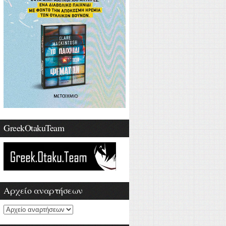
GreekOtakuTeam
Αρχείο αναρτήσεων