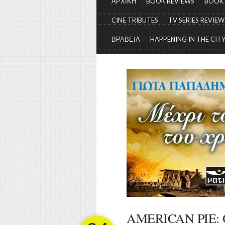
ΑΡΧΙΚΗ
BOOK REVIEWS
BOOK
CINE TRIBUTES
TV SERIES REVIEW
ΒΡΑΒΕΙΑ
HAPPENING IN THE CIT
AMERICAN PIE: