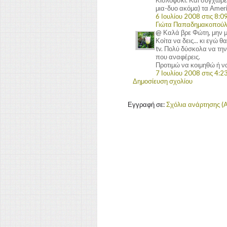
μια-δυο ακόμα) τα Amer
6 Ιουλίου 2008 στις 8:09
Γιώτα Παπαδημακοπού
@ Καλά βρε Φώτη, μην μ
Κοίτα να δεις... κι εγώ 
tv. Πολύ δύσκολα να την
που αναφέρεις.
Προτιμώ να κοιμηθώ ή ν
7 Ιουλίου 2008 στις 4:23
Δημοσίευση σχολίου
Εγγραφή σε:
Σχόλια ανάρτησης (