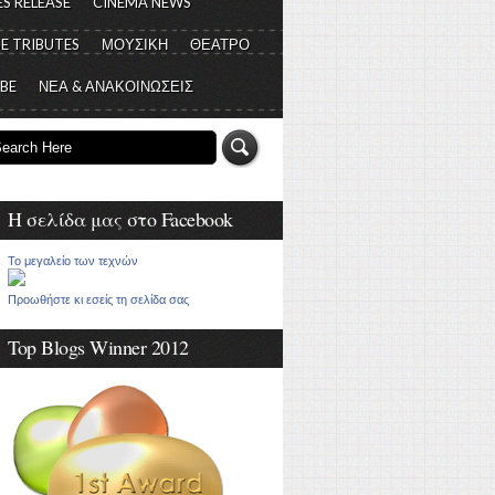
S RELEASE
CINEMA NEWS
E TRIBUTES
ΜΟΥΣΙΚΗ
ΘΕΑΤΡΟ
 BE
ΝΕΑ & ΑΝΑΚΟΙΝΩΣΕΙΣ
Η σελίδα μας στο Facebook
Το μεγαλείο των τεχνών
Προωθήστε κι εσείς τη σελίδα σας
Top Blogs Winner 2012