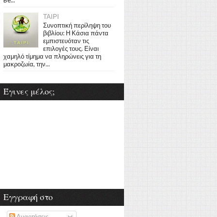
ΤΑΙΡΙ
Συνοπτική περίληψη του
βιβλίου: Η Κάσια πάντα
εμπιστευόταν τις
επιλογές τους. Είναι
χαμηλό τίμημα να πληρώνεις για τη
μακροζωία, την...
Έγινες μέλος;
Εγγραφή στο
Αναρτήσεις