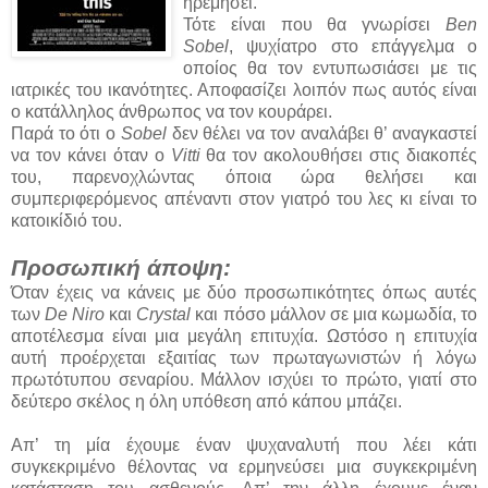
ηρεμήσει.
Τότε είναι που θα γνωρίσει
Ben
Sobel
, ψυχίατρο στο επάγγελμα ο
οποίος θα τον εντυπωσιάσει με τις
ιατρικές του ικανότητες. Αποφασίζει λοιπόν πως αυτός είναι
ο κατάλληλος άνθρωπος να τον κουράρει.
Παρά το ότι ο
Sobel
δεν θέλει να τον αναλάβει θ’ αναγκαστεί
να τον κάνει όταν ο
Vitti
θα τον ακολουθήσει στις διακοπές
του, παρενοχλώντας όποια ώρα θελήσει και
συμπεριφερόμενος απέναντι στον γιατρό του λες κι είναι το
κατοικίδιό του.
Προσωπική άποψη:
Όταν έχεις να κάνεις με δύο προσωπικότητες όπως αυτές
των
De Niro
και
Crystal
και πόσο μάλλον σε μια κωμωδία, το
αποτέλεσμα είναι μια μεγάλη επιτυχία. Ωστόσο η επιτυχία
αυτή προέρχεται εξαιτίας των πρωταγωνιστών ή λόγω
πρωτότυπου σεναρίου. Μάλλον ισχύει το πρώτο, γιατί στο
δεύτερο σκέλος η όλη υπόθεση από κάπου μπάζει.
Απ’ τη μία έχουμε έναν ψυχαναλυτή που λέει κάτι
συγκεκριμένο θέλοντας να ερμηνεύσει μια συγκεκριμένη