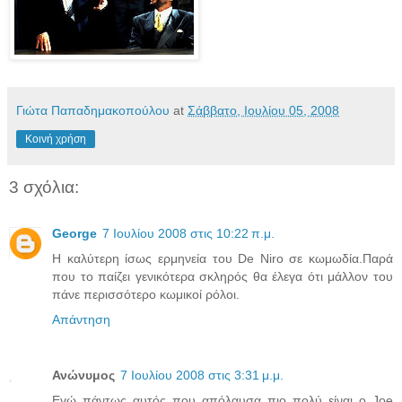
Γιώτα Παπαδημακοπούλου
at
Σάββατο, Ιουλίου 05, 2008
Κοινή χρήση
3 σχόλια:
George
7 Ιουλίου 2008 στις 10:22 π.μ.
Η καλύτερη ίσως ερμηνεία του De Niro σε κωμωδία.Παρά
που το παίζει γενικότερα σκληρός θα έλεγα ότι μάλλον του
πάνε περισσότερο κωμικοί ρόλοι.
Απάντηση
Ανώνυμος
7 Ιουλίου 2008 στις 3:31 μ.μ.
Εγώ πάντως αυτός που απόλαυσα πιο πολύ είναι ο Joe