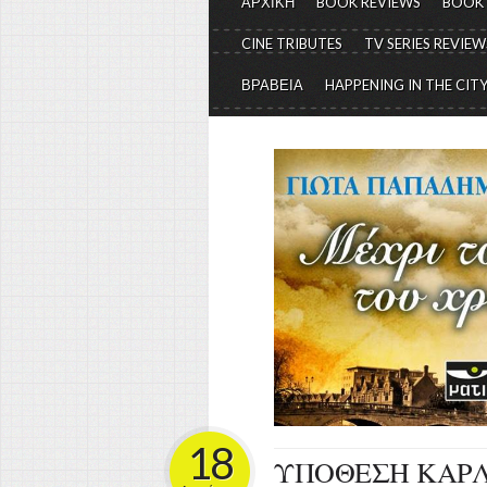
ΑΡΧΙΚΗ
BOOK REVIEWS
BOOK
CINE TRIBUTES
TV SERIES REVIEW
ΒΡΑΒΕΙΑ
HAPPENING IN THE CIT
18
ΥΠΟΘΕΣΗ ΚΑΡΛΙ