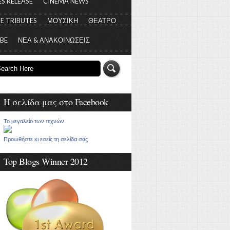
S RELEASE
CINEMA NEWS
E TRIBUTES
ΜΟΥΣΙΚΗ
ΘΕΑΤΡΟ
 BE
ΝΕΑ & ΑΝΑΚΟΙΝΩΣΕΙΣ
Η σελίδα μας στο Facebook
Το μεγαλείο των τεχνών
Προωθήστε κι εσείς τη σελίδα σας
Top Blogs Winner 2012