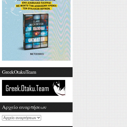
GreekOtakuTeam
Αρχείο αναρτήσεων