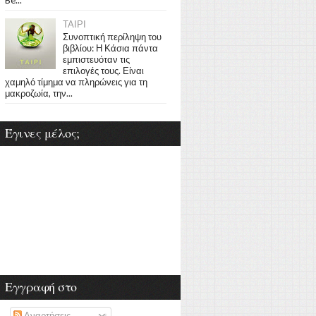
ΤΑΙΡΙ
Συνοπτική περίληψη του
βιβλίου: Η Κάσια πάντα
εμπιστευόταν τις
επιλογές τους. Είναι
χαμηλό τίμημα να πληρώνεις για τη
μακροζωία, την...
Έγινες μέλος;
Εγγραφή στο
Αναρτήσεις