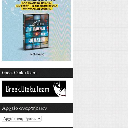
GreekOtakuTeam
Αρχείο αναρτήσεων