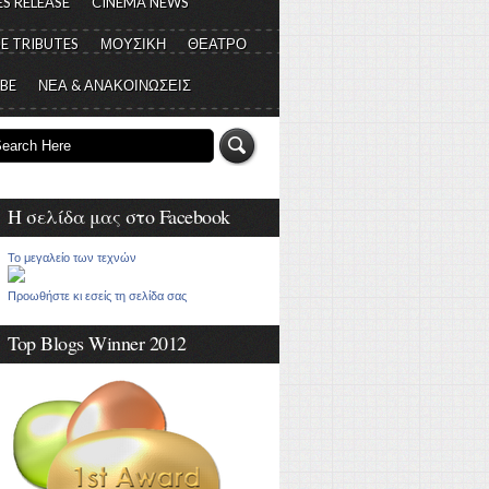
S RELEASE
CINEMA NEWS
E TRIBUTES
ΜΟΥΣΙΚΗ
ΘΕΑΤΡΟ
 BE
ΝΕΑ & ΑΝΑΚΟΙΝΩΣΕΙΣ
Η σελίδα μας στο Facebook
Το μεγαλείο των τεχνών
Προωθήστε κι εσείς τη σελίδα σας
Top Blogs Winner 2012