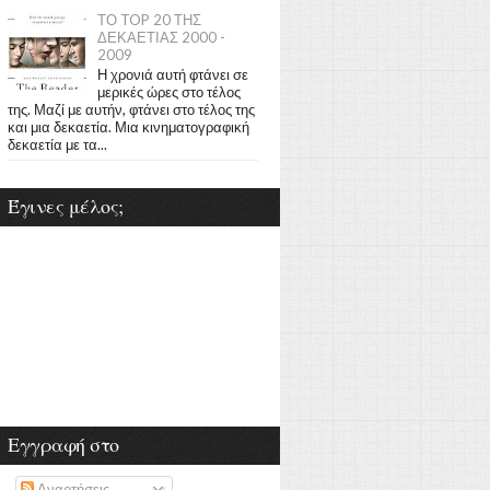
ΤΟ TOP 20 ΤΗΣ
ΔΕΚΑΕΤΙΑΣ 2000 -
2009
Η χρονιά αυτή φτάνει σε
μερικές ώρες στο τέλος
της. Μαζί με αυτήν, φτάνει στο τέλος της
και μια δεκαετία. Μια κινηματογραφική
δεκαετία με τα...
Έγινες μέλος;
Εγγραφή στο
Αναρτήσεις