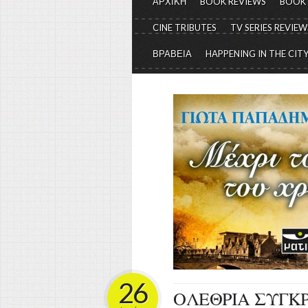
ΑΡΧΙΚΗ
BOOK REVIEWS
BOOK
CINE TRIBUTES
TV SERIES REVIEW
ΒΡΑΒΕΙΑ
HAPPENING IN THE CIT
26
ΟΛΕΘΡΙΑ ΣΥΓΚΡ