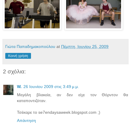
Γιώτα Παπαδημακοπούλου
at
Πέμπτη, Ιουνίου 25, 2009
Κοινή χρήση
2 σχόλια:
W.
26 Ιουνίου 2009 στις 3:49 μ.μ.
Μεγάλη βλακεία, αν δεν είχε τον Θόρντον θα
καταποντιζόταν.
Τσέκαρε το se7endaysaweek.blogspot.com ;)
Απάντηση