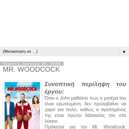
▼
Πέμπτη, Ιουνίου 25, 2009
MR. WOODCOCK
Συνοπτική περίληψη του
έργου:
Όταν ο
John
μαθαίνει πως η μητέρα του
είναι ερωτευμένη, δεν προλαβαίνει να
χαρεί για πολύ, καθώς ο αγαπημένος
της είναι πρώην δάσκαλός του στο
λύκειο.
Πρόκειται για τον
Mr. Woodcock
,