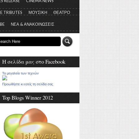
S RELEASE
CINEMA NEWS
E TRIBUTES
ΜΟΥΣΙΚΗ
ΘΕΑΤΡΟ
 BE
ΝΕΑ & ΑΝΑΚΟΙΝΩΣΕΙΣ
Η σελίδα μας στο Facebook
Το μεγαλείο των τεχνών
Προωθήστε κι εσείς τη σελίδα σας
Top Blogs Winner 2012