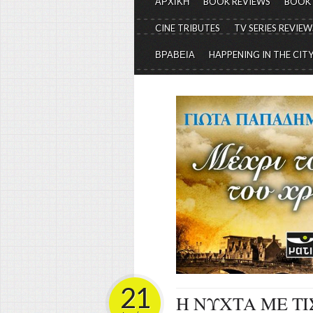
ΑΡΧΙΚΗ
BOOK REVIEWS
BOOK
CINE TRIBUTES
TV SERIES REVIEW
ΒΡΑΒΕΙΑ
HAPPENING IN THE CIT
21
Η ΝΥΧΤΑ ΜΕ Τ