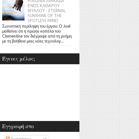
Η ΑΙΩΝΙΑ ΛΙΑΚΑΔΑ
ΕΝΟΣ ΚΑΘΑΡΟΥ
ΜΥΑΛΟΥ - ETERNAL
SUNSHINE OF THE
SPOTLESS MIND
Συνοπτική περίληψη του έργου: Ο Joel
μαθαίνει ότι η πρώην κοπέλα του
Clementine τον διέγραψε από τη μνήμη
με τη βοήθεια μιας νέας τεχνολογ...
Έγινες μέλος;
Εγγραφή στο
Αναρτήσεις