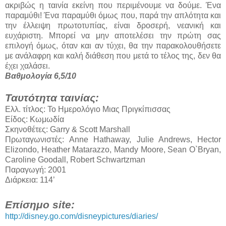
ακριβώς η ταινία εκείνη που περιμένουμε να δούμε. Ένα
παραμύθι! Ένα παραμύθι όμως που, παρά την απλότητα και
την έλλειψη πρωτοτυπίας, είναι δροσερή, νεανική και
ευχάριστη. Μπορεί να μην αποτελέσει την πρώτη σας
επιλογή όμως, όταν και αν τύχει, θα την παρακολουθήσετε
με ανάλαφρη και καλή διάθεση που μετά το τέλος της, δεν θα
έχει χαλάσει.
Βαθμολογία 6,5/10
Ταυτότητα ταινίας:
Ελλ. τίτλος: Το Ημερολόγιο Μιας Πριγκίπισσας
Είδος: Κωμωδία
Σκηνοθέτες: Garry & Scott Marshall
Πρωταγωνιστές: Anne Hathaway, Julie Andrews, Hector
Elizondo, Heather Matarazzo, Mandy Moore, Sean O`Bryan,
Caroline Goodall, Robert Schwartzman
Παραγωγή: 2001
Διάρκεια: 114’
Επίσημο site:
http://disney.go.com/disneypictures/diaries/