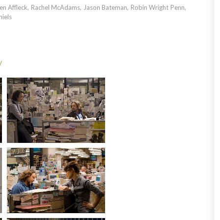
en Affleck, Rachel McAdams, Jason Bateman, Robin Wright Penn,
niels
/