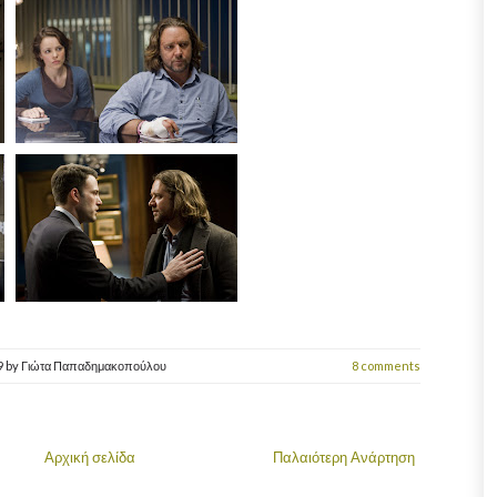
9
by
Γιώτα Παπαδημακοπούλου
8 comments
Αρχική σελίδα
Παλαιότερη Ανάρτηση