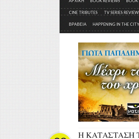
ΑΡΧΙΚΗ
BOOK REVIEWS
BOOK
CINE TRIBUTES
TV SERIES REVIEW
ΒΡΑΒΕΙΑ
HAPPENING IN THE CIT
Η ΚΑΤΑΣΤΑΣΗ Τ