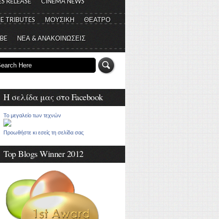
S RELEASE
CINEMA NEWS
E TRIBUTES
ΜΟΥΣΙΚΗ
ΘΕΑΤΡΟ
 BE
ΝΕΑ & ΑΝΑΚΟΙΝΩΣΕΙΣ
Η σελίδα μας στο Facebook
Το μεγαλείο των τεχνών
Προωθήστε κι εσείς τη σελίδα σας
Top Blogs Winner 2012