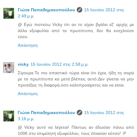
Γιώτα Παπαδημακοπούλου
15 Ιουνίου 2012 στις
2:49 μ.μ.
@ Εγώ πιστεύω Vicky ότι αν το είχαν βγάλει εξ' αρχής με
άλλα εξώφυλλα από τα πρωτότυπα, δεν θα ενοχλούσε
τόσο.
Απάντηση
vicky
15 Ιουνίου 2012 στις 2:58 μ.μ.
Σίγουρα.Το πιο σπαστικό τώρα είναι ότι έχεις ήδη τη σειρά
με τα πρωτότυπα κα μετά βλέπεις αυτό.Δεν γίνεται να μην
προσέξεις τη διαφορά,όσο καλοπροαίρετος και να είσαι.
Απάντηση
Γιώτα Παπαδημακοπούλου
15 Ιουνίου 2012 στις
3:16 μ.μ.
@ Vicky αυτό να λέγεται! Πάντως αν έδωσαν πάνω από
100€ στο επιμελητή εξωφύλλου, τους έπιασαν κότσο! :P