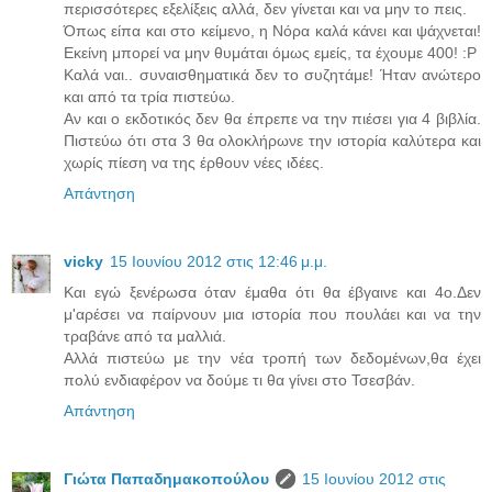
περισσότερες εξελίξεις αλλά, δεν γίνεται και να μην το πεις.
Όπως είπα και στο κείμενο, η Νόρα καλά κάνει και ψάχνεται!
Εκείνη μπορεί να μην θυμάται όμως εμείς, τα έχουμε 400! :P
Καλά ναι.. συναισθηματικά δεν το συζητάμε! Ήταν ανώτερο
και από τα τρία πιστεύω.
Αν και ο εκδοτικός δεν θα έπρεπε να την πιέσει για 4 βιβλία.
Πιστεύω ότι στα 3 θα ολοκλήρωνε την ιστορία καλύτερα και
χωρίς πίεση να της έρθουν νέες ιδέες.
Απάντηση
vicky
15 Ιουνίου 2012 στις 12:46 μ.μ.
Και εγώ ξενέρωσα όταν έμαθα ότι θα έβγαινε και 4ο.Δεν
μ'αρέσει να παίρνουν μια ιστορία που πουλάει και να την
τραβάνε από τα μαλλιά.
Αλλά πιστεύω με την νέα τροπή των δεδομένων,θα έχει
πολύ ενδιαφέρον να δούμε τι θα γίνει στο Τσεσβάν.
Απάντηση
Γιώτα Παπαδημακοπούλου
15 Ιουνίου 2012 στις