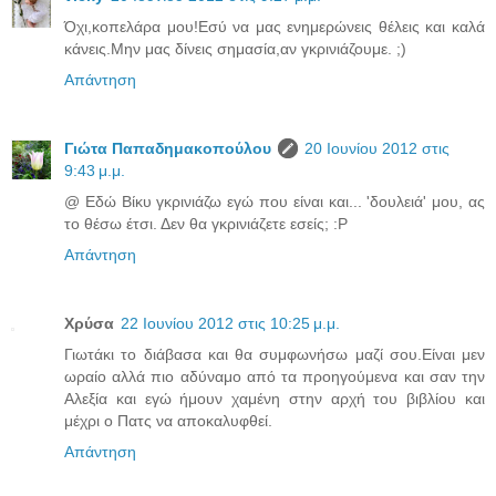
Όχι,κοπελάρα μου!Εσύ να μας ενημερώνεις θέλεις και καλά
κάνεις.Μην μας δίνεις σημασία,αν γκρινιάζουμε. ;)
Απάντηση
Γιώτα Παπαδημακοπούλου
20 Ιουνίου 2012 στις
9:43 μ.μ.
@ Εδώ Βίκυ γκρινιάζω εγώ που είναι και... 'δουλειά' μου, ας
το θέσω έτσι. Δεν θα γκρινιάζετε εσείς; :P
Απάντηση
Χρύσα
22 Ιουνίου 2012 στις 10:25 μ.μ.
Γιωτάκι το διάβασα και θα συμφωνήσω μαζί σου.Είναι μεν
ωραίο αλλά πιο αδύναμο από τα προηγούμενα και σαν την
Αλεξία και εγώ ήμουν χαμένη στην αρχή του βιβλίου και
μέχρι ο Πατς να αποκαλυφθεί.
Απάντηση