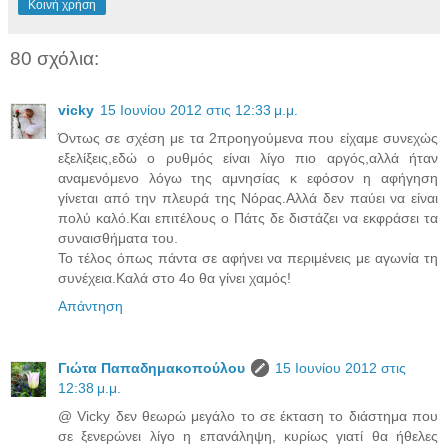
Κοινή χρήση
80 σχόλια:
vicky
15 Ιουνίου 2012 στις 12:33 μ.μ.
Όντως σε σχέση με τα 2προηγούμενα που είχαμε συνεχώς
εξελίξεις,εδώ ο ρυθμός είναι λίγο πιο αργός,αλλά ήταν
αναμενόμενο λόγω της αμνησίας κ εφόσον η αφήγηση
γίνεται από την πλευρά της Νόρας.Αλλά δεν παύει να είναι
πολύ καλό.Και επιτέλους ο Πάτς δε διστάζει να εκφράσει τα
συναισθήματα του.
Το τέλος όπως πάντα σε αφήνει να περιμένεις με αγωνία τη
συνέχεια.Καλά στο 4ο θα γίνει χαμός!
Απάντηση
Γιώτα Παπαδημακοπούλου
15 Ιουνίου 2012 στις
12:38 μ.μ.
@ Vicky δεν θεωρώ μεγάλο το σε έκταση το διάστημα που
σε ξενερώνει λίγο η επανάληψη, κυρίως γιατί θα ήθελες