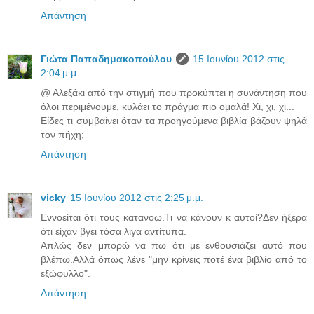
Απάντηση
Γιώτα Παπαδημακοπούλου
15 Ιουνίου 2012 στις
2:04 μ.μ.
@ Αλεξάκι από την στιγμή που προκύπτει η συνάντηση που
όλοι περιμένουμε, κυλάει το πράγμα πιο ομαλά! Χι, χι, χι...
Είδες τι συμβαίνει όταν τα προηγούμενα βιβλία βάζουν ψηλά
τον πήχη;
Απάντηση
vicky
15 Ιουνίου 2012 στις 2:25 μ.μ.
Εννοείται ότι τους κατανοώ.Τι να κάνουν κ αυτοί?Δεν ήξερα
ότι είχαν βγει τόσα λίγα αντίτυπα.
Απλώς δεν μπορώ να πω ότι με ενθουσιάζει αυτό που
βλέπω.Αλλά όπως λένε "μην κρίνεις ποτέ ένα βιβλίο από το
εξώφυλλο".
Απάντηση