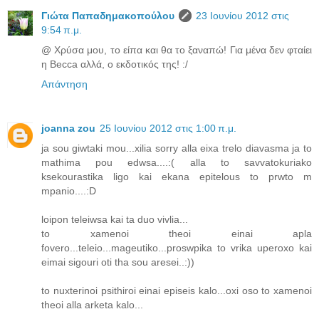
Γιώτα Παπαδημακοπούλου
23 Ιουνίου 2012 στις
9:54 π.μ.
@ Χρύσα μου, το είπα και θα το ξαναπώ! Για μένα δεν φταίει
η Becca αλλά, ο εκδοτικός της! :/
Απάντηση
joanna zou
25 Ιουνίου 2012 στις 1:00 π.μ.
ja sou giwtaki mou...xilia sorry alla eixa trelo diavasma ja to
mathima pou edwsa....:( alla to savvatokuriako
ksekourastika ligo kai ekana epitelous to prwto m
mpanio....:D
loipon teleiwsa kai ta duo vivlia...
to xamenoi theoi einai apla
fovero...teleio...mageutiko...proswpika to vrika uperoxo kai
eimai sigouri oti tha sou aresei..:))
to nuxterinoi psithiroi einai episeis kalo...oxi oso to xamenoi
theoi alla arketa kalo...