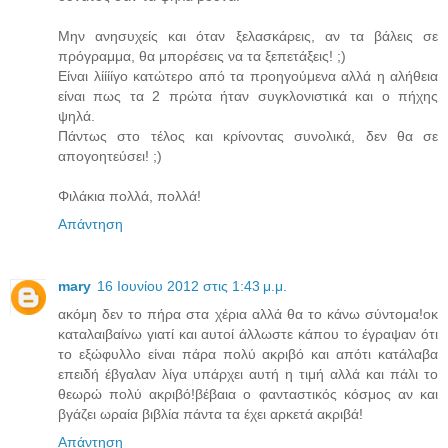
Μην ανησυχείς και όταν ξελασκάρεις, αν τα βάλεις σε
πρόγραμμα, θα μπορέσεις να τα ξεπετάξεις! ;)
Είναι λίίίίγο κατώτερο από τα προηγούμενα αλλά η αλήθεια
είναι πως τα 2 πρώτα ήταν συγκλονιστικά και ο πήχης
ψηλά.
Πάντως στο τέλος και κρίνοντας συνολικά, δεν θα σε
απογοητεύσει! ;)
Φιλάκια πολλά, πολλά!
Απάντηση
mary
16 Ιουνίου 2012 στις 1:43 μ.μ.
ακόμη δεν το πήρα στα χέρια αλλά θα το κάνω σύντομα!οκ
καταλαιβαίνω γιατί και αυτοί άλλωστε κάπου το έγραψαν ότι
το εξώφυλλο είναι πάρα πολύ ακριβό και απότι κατάλαβα
επειδή έβγαλαν λίγα υπάρχει αυτή η τιμή αλλά και πάλι το
θεωρώ πολύ ακριβό!βέβαια ο φανταστικός κόσμος αν και
βγάζει ωραία βιβλία πάντα τα έχει αρκετά ακριβά!
Απάντηση