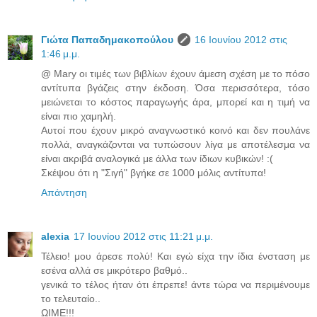
Γιώτα Παπαδημακοπούλου
16 Ιουνίου 2012 στις
1:46 μ.μ.
@ Mary οι τιμές των βιβλίων έχουν άμεση σχέση με το πόσο
αντίτυπα βγάζεις στην έκδοση. Όσα περισσότερα, τόσο
μειώνεται το κόστος παραγωγής άρα, μπορεί και η τιμή να
είναι πιο χαμηλή.
Αυτοί που έχουν μικρό αναγνωστικό κοινό και δεν πουλάνε
πολλά, αναγκάζονται να τυπώσουν λίγα με αποτέλεσμα να
είναι ακριβά αναλογικά με άλλα των ίδιων κυβικών! :(
Σκέψου ότι η "Σιγή" βγήκε σε 1000 μόλις αντίτυπα!
Απάντηση
alexia
17 Ιουνίου 2012 στις 11:21 μ.μ.
Τέλειο! μου άρεσε πολύ! Και εγώ είχα την ίδια ένσταση με
εσένα αλλά σε μικρότερο βαθμό..
γενικά το τέλος ήταν ότι έπρεπε! άντε τώρα να περιμένουμε
το τελευταίο..
ΩΙΜΕ!!!