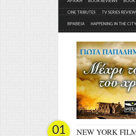
ΑΡΧΙΚΗ
BOOK REVIEWS
BOOK
CINE TRIBUTES
TV SERIES REVIEW
ΒΡΑΒΕΙΑ
HAPPENING IN THE CIT
01
NEW YORK FILM