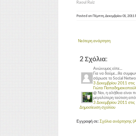
Raoul Ruiz
Posted on
Πέμπτη, Δεκεμβρίου 01, 2011
Νεότερη ανάρτηση
2 Σχόλια:
Ανώνυμος είπε...
Για να δούμε...θα συμφω
σάρωσε το Social Networ
3 Δεκεμβρίου 2011 στις 
Γιώτα Παπαδημακοπού
@ Ναι, η αλήθεια είναι 
μεγαλύτερη ταύτιση απ
3 Δεκεμβρίου 2011 στις 
Δημοσίευση σχολίου
Εγγραφή σε:
Σχόλια ανάρτησης (