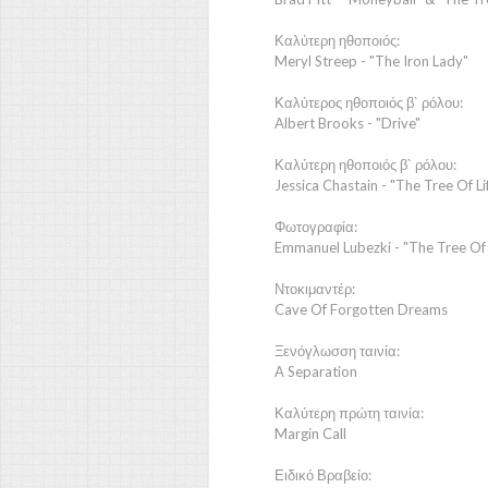
Καλύτερη ηθοποιός:
Meryl Streep - "The Iron Lady"
Καλύτερος ηθοποιός β` ρόλου:
Albert Brooks - "Drive"
Καλύτερη ηθοποιός β` ρόλου:
Jessica Chastain - "The Tree Of Li
Φωτογραφία:
Emmanuel Lubezki - "The Tree Of 
Ντοκιμαντέρ:
Cave Of Forgotten Dreams
Ξενόγλωσση ταινία:
A Separation
Καλύτερη πρώτη ταινία:
Margin Call
Ειδικό Βραβείο: