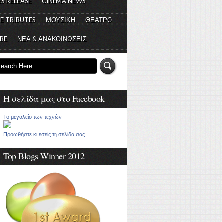
S RELEASE
CINEMA NEWS
E TRIBUTES
ΜΟΥΣΙΚΗ
ΘΕΑΤΡΟ
 BE
ΝΕΑ & ΑΝΑΚΟΙΝΩΣΕΙΣ
Η σελίδα μας στο Facebook
Το μεγαλείο των τεχνών
Προωθήστε κι εσείς τη σελίδα σας
Top Blogs Winner 2012