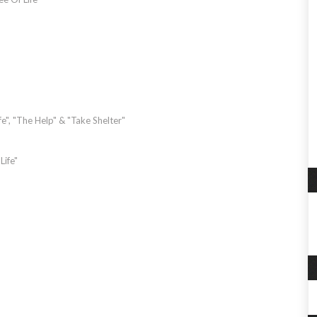
fe", "The Help" & "Take Shelter"
Life"