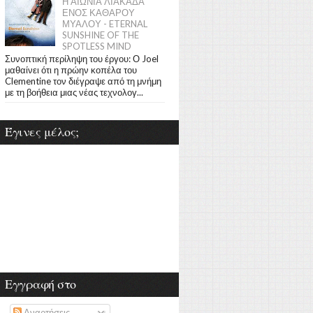
Η ΑΙΩΝΙΑ ΛΙΑΚΑΔΑ
ΕΝΟΣ ΚΑΘΑΡΟΥ
ΜΥΑΛΟΥ - ETERNAL
SUNSHINE OF THE
SPOTLESS MIND
Συνοπτική περίληψη του έργου: Ο Joel
μαθαίνει ότι η πρώην κοπέλα του
Clementine τον διέγραψε από τη μνήμη
με τη βοήθεια μιας νέας τεχνολογ...
Έγινες μέλος;
Εγγραφή στο
Αναρτήσεις