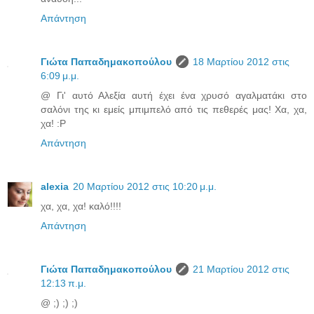
Απάντηση
Γιώτα Παπαδημακοπούλου
18 Μαρτίου 2012 στις
6:09 μ.μ.
@ Γι' αυτό Αλεξία αυτή έχει ένα χρυσό αγαλματάκι στο
σαλόνι της κι εμείς μπιμπελό από τις πεθερές μας! Χα, χα,
χα! :P
Απάντηση
alexia
20 Μαρτίου 2012 στις 10:20 μ.μ.
χα, χα, χα! καλό!!!!
Απάντηση
Γιώτα Παπαδημακοπούλου
21 Μαρτίου 2012 στις
12:13 π.μ.
@ ;) ;) ;)