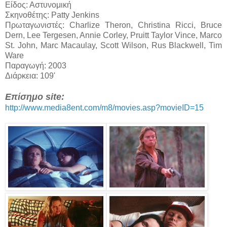
Είδος: Αστυνομική
Σκηνοθέτης: Patty Jenkins
Πρωταγωνιστές: Charlize Theron, Christina Ricci, Bruce
Dern, Lee Tergesen, Annie Corley, Pruitt Taylor Vince, Marco
St. John, Marc Macaulay, Scott Wilson, Rus Blackwell, Tim
Ware
Παραγωγή: 2003
Διάρκεια: 109'
Επίσημο site:
http://www.media8ent.com/m8/movies.asp?movieID=15