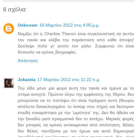
8 σχόλια:
Unknown
16 Μαρτίου 2012 στις 4:05 μ.μ.
Νομίζω ότι η Charlize Theron είναι συγκλονιστική σε αυτήν
την ταινία και κλέβει την παράσταση από κάθε άποψη!
Δούλεψε πολύ γι' αυτόν τον ρόλο. Συμφωνώ ότι είναι
δύσκολο να κρίνεις βιογραφίες.
Απάντηση
Jokastia
17 Μαρτίου 2012 στις 11:22 π.μ.
Την είδα μόνο μία φορά αυτή την ταινία και έμεινα με το
στόμα ανοιχτό. Πρώτον λόγω της εμφάνισης της Θερόν, δεν
μπορούσα να το πιστέψω ότι είναι πράγματι αυτή (θεωρώ
απόλυτα δικαιολογημένο το όσκαρ που πήρε) και δεύτερον
επειδή σοκαρίστηκα με την 'ωμότητα' της. Δεν θα ήθελα να
την ξαναδώ γιατί πραγματικά δεν το αντέχω. Μερικές φορές
δεν μπορείς να κρίνεις αντικειμενικά από απόσταση, θέλεις
δεν θέλεις ταυτίζεσαι με τον ήρωα και αυτό δημιουργεί