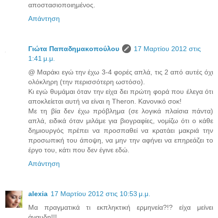
αποστασιοποιημένος.
Απάντηση
Γιώτα Παπαδημακοπούλου
17 Μαρτίου 2012 στις
1:41 μ.μ.
@ Μαράκι εγώ την έχω 3-4 φορές απλά, τις 2 από αυτές όχι
ολόκληρη (την περισσότερη ωστόσο).
Κι εγώ θυμάμαι όταν την είχα δει πρώτη φορά που έλεγα ότι
αποκλείεται αυτή να είναι η Theron. Κανονικό σοκ!
Με τη βία δεν έχω πρόβλημα (σε λογικά πλαίσια πάντα)
απλά, ειδικά όταν μιλάμε για βιογραφίες, νομίζω ότι ο κάθε
δημιουργός πρέπει να προσπαθεί να κρατάει μακριά την
προσωπική του άποψη, να μην την αφήνει να επηρεάζει το
έργο του, κάτι που δεν έγινε εδώ.
Απάντηση
alexia
17 Μαρτίου 2012 στις 10:53 μ.μ.
Μα πραγματικά τι εκπληκτική ερμηνεία?!? είχα μείνει
άναυδη!!!