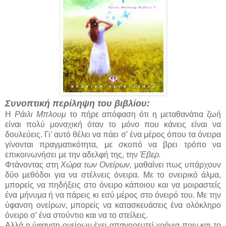
Συνοπτική περίληψη του βιβλίου:
Η
Ράιλι Μπλουμ
το πήρε απόφαση ότι η μεταθανάτια ζωή
είναι πολύ μοναχική όταν το μόνο που κάνεις είναι να
δουλεύεις. Γι’ αυτό θέλει να πάει σ’ ένα μέρος όπου τα όνειρα
γίνονται πραγματικότητα, με σκοπό να βρει τρόπο να
επικοινωνήσει με την αδελφή της, την
Έβερ.
Φτάνοντας στη
Χώρα των Ονείρων,
μαθαίνει πως υπάρχουν
δύο μεθόδοι για να στέλνεις όνειρα. Με το ονειρικό άλμα,
μπορείς να πηδήξεις στο όνειρο κάποιου και να μοιραστείς
ένα μήνυμα ή να πάρεις κι εσύ μέρος στο όνειρό του. Με την
ύφανση ονείρων, μπορείς να κατασκευάσεις ένα ολόκληρο
όνειρο σ’ ένα στούντιο και να το στείλεις.
Αλλά η ύφανση ονείρων έχει απαγορευτεί χρόνια πριν και το