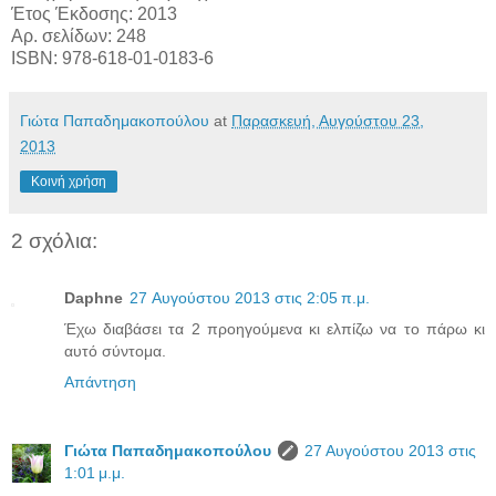
Έτος Έκδοσης: 2013
Αρ. σελίδων: 248
ISBN: 978-618-01-0183-6
Γιώτα Παπαδημακοπούλου
at
Παρασκευή, Αυγούστου 23,
2013
Κοινή χρήση
2 σχόλια:
Daphne
27 Αυγούστου 2013 στις 2:05 π.μ.
Έχω διαβάσει τα 2 προηγούμενα κι ελπίζω να το πάρω κι
αυτό σύντομα.
Απάντηση
Γιώτα Παπαδημακοπούλου
27 Αυγούστου 2013 στις
1:01 μ.μ.