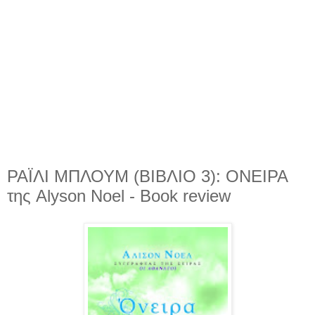
ΡΑΪΛΙ ΜΠΛΟΥΜ (ΒΙΒΛΙΟ 3): ΟΝΕΙΡΑ
της Alyson Noel - Book review