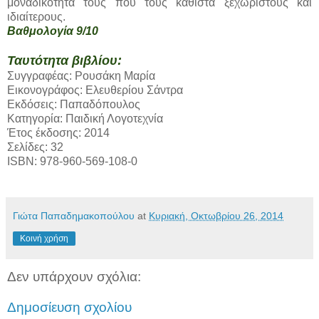
μοναδικότητά τους που τους καθιστά ξεχωριστούς και
ιδιαίτερους.
Βαθμολογία 9/10
Ταυτότητα βιβλίου:
Συγγραφέας: Ρουσάκη Μαρία
Εικονογράφος: Ελευθερίου Σάντρα
Εκδόσεις: Παπαδόπουλος
Κατηγορία: Παιδική Λογοτεχνία
Έτος έκδοσης: 2014
Σελίδες: 32
ISBN: 978-960-569-108-0
Γιώτα Παπαδημακοπούλου
at
Κυριακή, Οκτωβρίου 26, 2014
Κοινή χρήση
Δεν υπάρχουν σχόλια:
Δημοσίευση σχολίου