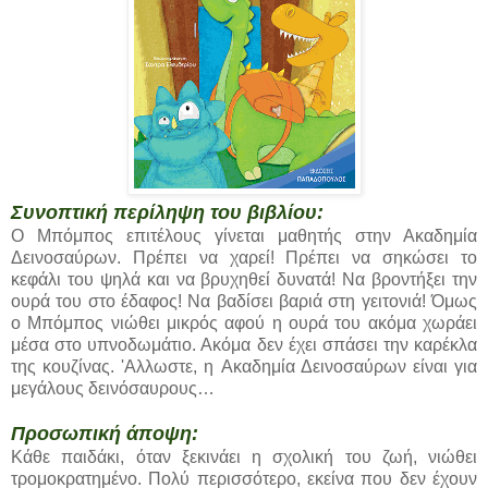
Συνοπτική περίληψη του βιβλίου:
Ο Μπόμπος επιτέλους γίνεται μαθητής στην Ακαδημία
Δεινοσαύρων. Πρέπει να χαρεί! Πρέπει να σηκώσει το
κεφάλι του ψηλά και να βρυχηθεί δυνατά! Να βροντήξει την
ουρά του στο έδαφος! Να βαδίσει βαριά στη γειτονιά! Όμως
ο Μπόμπος νιώθει μικρός αφού η ουρά του ακόμα χωράει
μέσα στο υπνοδωμάτιο. Ακόμα δεν έχει σπάσει την καρέκλα
της κουζίνας. 'Aλλωστε, η Aκαδημία Δεινοσαύρων είναι για
μεγάλους δεινόσαυρους…
Προσωπική άποψη:
Κάθε παιδάκι, όταν ξεκινάει η σχολική του ζωή, νιώθει
τρομοκρατημένο. Πολύ περισσότερο, εκείνα που δεν έχουν