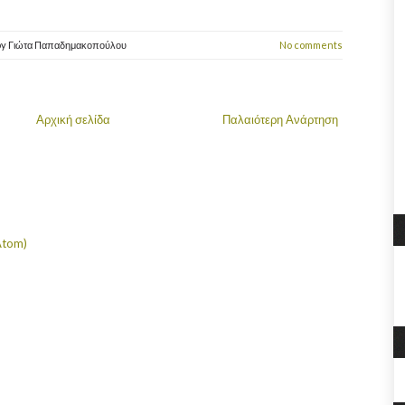
by
Γιώτα Παπαδημακοπούλου
No comments
Αρχική σελίδα
Παλαιότερη Ανάρτηση
Atom)