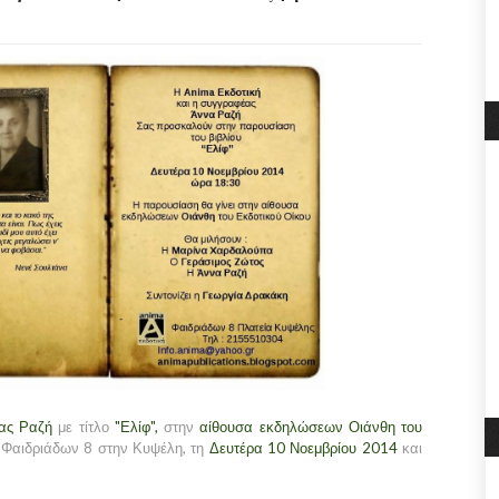
ας Ραζή
με τίτλο
"Ελίφ",
στην
αίθουσα εκδηλώσεων Οιάνθη του
 Φαιδριάδων 8 στην Κυψέλη, τη
Δευτέρα 10 Νοεμβρίου 2014
και