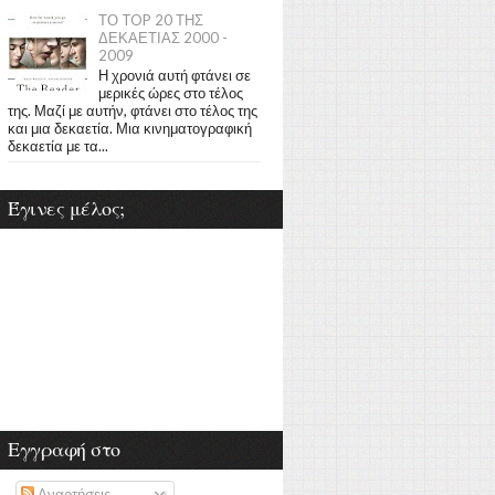
ΤΟ TOP 20 ΤΗΣ
ΔΕΚΑΕΤΙΑΣ 2000 -
2009
Η χρονιά αυτή φτάνει σε
μερικές ώρες στο τέλος
της. Μαζί με αυτήν, φτάνει στο τέλος της
και μια δεκαετία. Μια κινηματογραφική
δεκαετία με τα...
Έγινες μέλος;
Εγγραφή στο
Αναρτήσεις