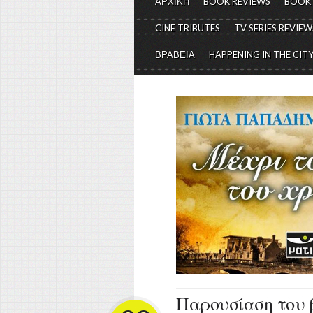
ΑΡΧΙΚΗ
BOOK REVIEWS
BOOK
CINE TRIBUTES
TV SERIES REVIEW
ΒΡΑΒΕΙΑ
HAPPENING IN THE CIT
Παρουσίαση του β