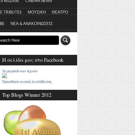
S RELEASE
CINEMA NEWS
E TRIBUTES
ΜΟΥΣΙΚΗ
ΘΕΑΤΡΟ
 BE
ΝΕΑ & ΑΝΑΚΟΙΝΩΣΕΙΣ
Η σελίδα μας στο Facebook
Το μεγαλείο των τεχνών
Προωθήστε κι εσείς τη σελίδα σας
Top Blogs Winner 2012